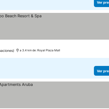
Ver pre
uaciones)
a 3.4 km de: Royal Plaza Mall
Ver pre