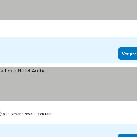
Ver pre
a 1.9 km de: Royal Plaza Mall