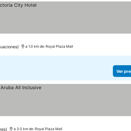
tuaciones)
a 1.0 km de: Royal Plaza Mall
Ver pre
nes)
a 3.0 km de: Royal Plaza Mall