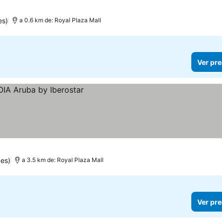
es)
a 0.6 km de: Royal Plaza Mall
Ver pre
es)
a 3.5 km de: Royal Plaza Mall
Ver pre