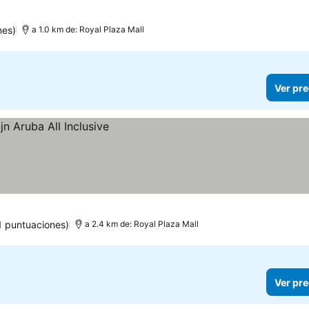
nes)
a 1.0 km de: Royal Plaza Mall
Ver pre
1 puntuaciones)
a 2.4 km de: Royal Plaza Mall
Ver pre