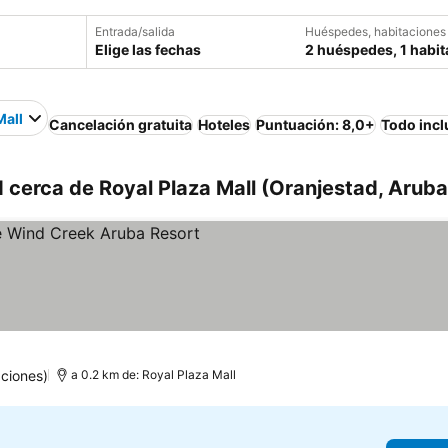
Entrada/salida
Huéspedes, habitaciones
Elige las fechas
2 huéspedes, 1 habit
Mall
Cancelación gratuita
Hoteles
Puntuación: 8,0+
Todo incl
 cerca de Royal Plaza Mall (Oranjestad, Aruba
as
r precios
ciones)
a 0.2 km de: Royal Plaza Mall