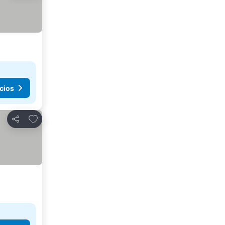
cios
Añadir a favoritos
Compartir