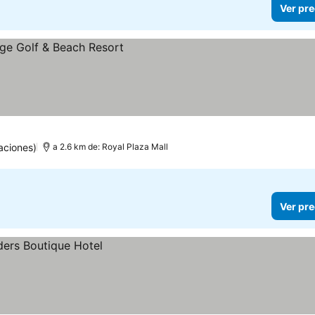
Ver pre
aciones)
a 2.6 km de: Royal Plaza Mall
Ver pre