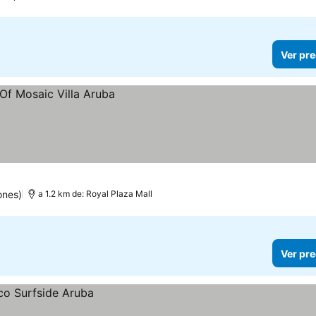
Ver pre
ones)
a 1.2 km de: Royal Plaza Mall
Ver pre