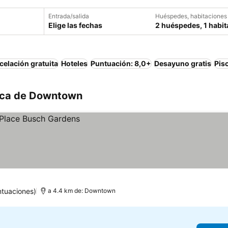
Entrada/salida
Huéspedes, habitaciones
Elige las fechas
2 huéspedes, 1 habit
elación gratuita
Hoteles
Puntuación: 8,0+
Desayuno gratis
Pis
rca de Downtown
ntuaciones)
a 4.4 km de: Downtown