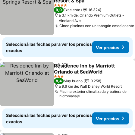
Resort & Spa
4 Estrellas
9,0
Excelente
16.324
a 3.1 km de: Orlando Premium Outlets -
Vineland Ave
Cinco piscinas con un tobogán emocionante
Seleccioná las fechas para ver los precios
Ver precios
exactos
Residence Inn by Marriott
Compartir
Añadir a favoritos
Orlando at SeaWorld
3 Estrellas
8,4
Muy bueno
9.258
a 9.6 km de: Walt Disney World Resort
Piscina exterior climatizada y bañera de
hidromasaje
Seleccioná las fechas para ver los precios
Ver precios
exactos