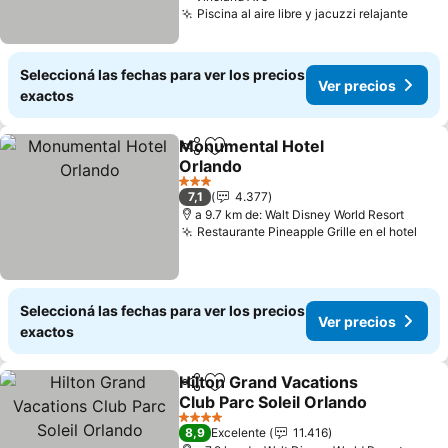
Piscina al aire libre y jacuzzi relajante
Seleccioná las fechas para ver los precios
Ver precios
exactos
Monumental Hotel
Compartir
Añadir a favoritos
Orlando
3 Estrellas
7,1
4.377
a 9.7 km de: Walt Disney World Resort
Restaurante Pineapple Grille en el hotel
Seleccioná las fechas para ver los precios
Ver precios
exactos
Hilton Grand Vacations
Compartir
Añadir a favoritos
Club Parc Soleil Orlando
4 Estrellas
8,9
Excelente
11.416