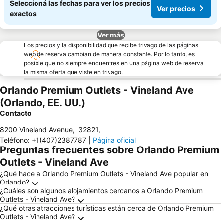
Seleccioná las fechas para ver los precios
Ver precios
exactos
Ver más
Los precios y la disponibilidad que recibe trivago de las páginas
web de reserva cambian de manera constante. Por lo tanto, es
posible que no siempre encuentres en una página web de reserva
la misma oferta que viste en trivago.
Orlando Premium Outlets - Vineland Ave
(Orlando, EE. UU.)
Contacto
8200 Vineland Avenue
,
32821
,
Teléfono
:
+1(407)2387787
|
Página oficial
Preguntas frecuentes sobre Orlando Premium
Outlets - Vineland Ave
¿Qué hace a Orlando Premium Outlets - Vineland Ave popular en
Orlando?
¿Cuáles son algunos alojamientos cercanos a Orlando Premium
Outlets - Vineland Ave?
¿Qué otras atracciones turísticas están cerca de Orlando Premium
Outlets - Vineland Ave?