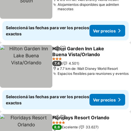
Alojamientos disponibles que admiten
mascotas
Seleccioná las fechas para ver los precios
Ver precios
exactos
Hilton Garden Inn Lake
Compartir
Añadir a favoritos
Buena Vista/Orlando
3 Estrellas
7,4
4.501
a 7.7 km de: Walt Disney World Resort
Espacios flexibles para reuniones y eventos
Seleccioná las fechas para ver los precios
Ver precios
exactos
Floridays Resort Orlando
Compartir
Añadir a favoritos
4 Estrellas
8,6
Excelente
33.627