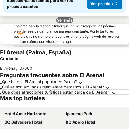
Seleccioná las fechas para ver los
Ver precios
precios exactos
Ver más
Los precios y la disponibilidad que recibe trivago de las páginas
web de reserva cambian de manera constante. Por lo tanto, es
posible que no siempre encuentres en una página web de reserva
la misma oferta que viste en trivago.
El Arenal (Palma, España)
Contacto
El Arenal
,
07600
,
Preguntas frecuentes sobre El Arenal
¿Qué hace a El Arenal popular en Palma?
¿Cuáles son algunos alojamientos cercanos a El Arenal?
¿Qué otras atracciones turísticas están cerca de El Arenal?
Más top hoteles
Hotel Amic Horizonte
Ipanema Park
BQ Belvedere Hotel
BQ Apolo Hotel