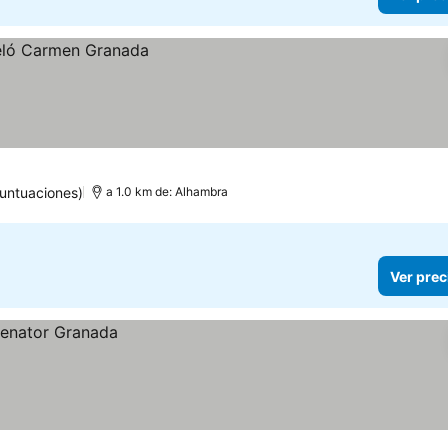
untuaciones)
a 1.0 km de: Alhambra
Ver prec