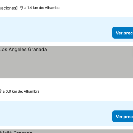
uaciones)
a 1.4 km de: Alhambra
Ver prec
a 0.9 km de: Alhambra
Ver prec