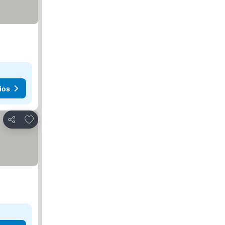
ios
Añadir a favoritos
Compartir