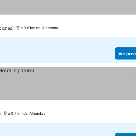
ciones)
a 0.9 km de: Alhambra
Ver prec
)
a 0.7 km de: Alhambra