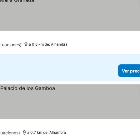
tuaciones)
a 0.8 km de: Alhambra
Ver prec
tuaciones)
a 0.7 km de: Alhambra