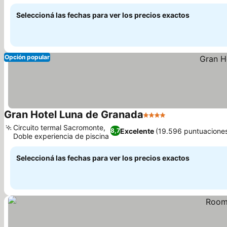
Ver precios
suelos de madera
Seleccioná las fechas para ver los precios exactos
Opción popular
Gran Hotel Luna de Granada
4 Estrellas
Ver precios
Circuito termal Sacromonte,
Excelente
(19.596 puntuacione
8,7
Doble experiencia de piscina
Ver precios
Seleccioná las fechas para ver los precios exactos