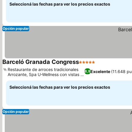
Seleccioná las fechas para ver los precios exactos
Opción popular
Barceló Granada Congress
5 Estrellas
Ver precios
Restaurante de arroces tradicionales
Excelente
(11.648 pu
8,9
Arrozante, Spa U-Wellness con vistas a
Ver precios
la Alhambra
Seleccioná las fechas para ver los precios exactos
Opción popular