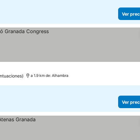
Ver prec
ntuaciones)
a 1.9 km de: Alhambra
Ver prec