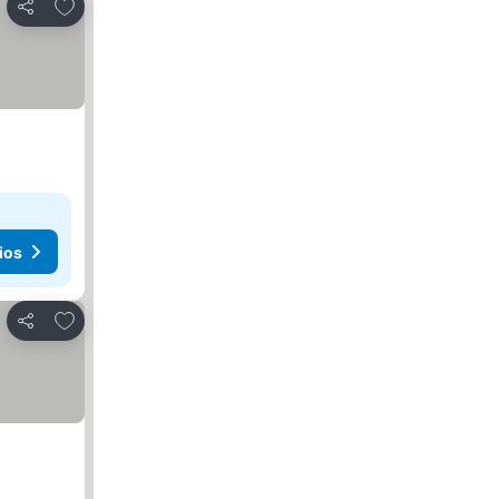
Añadir a favoritos
Compartir
ios
Añadir a favoritos
Compartir