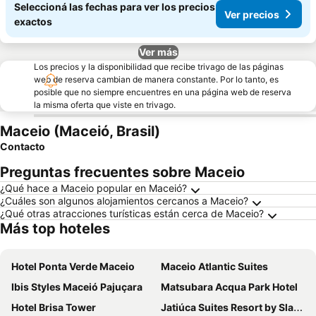
Seleccioná las fechas para ver los precios
Ver precios
exactos
Ver más
Los precios y la disponibilidad que recibe trivago de las páginas
web de reserva cambian de manera constante. Por lo tanto, es
posible que no siempre encuentres en una página web de reserva
la misma oferta que viste en trivago.
Maceio (Maceió, Brasil)
Contacto
Preguntas frecuentes sobre Maceio
¿Qué hace a Maceio popular en Maceió?
¿Cuáles son algunos alojamientos cercanos a Maceio?
¿Qué otras atracciones turísticas están cerca de Maceio?
Más top hoteles
Hotel Ponta Verde Maceio
Maceio Atlantic Suites
Ibis Styles Maceió Pajuçara
Matsubara Acqua Park Hotel
Hotel Brisa Tower
Jatiúca Suites Resort by Slaviero Hotéis