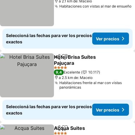
a 2.1 km de: Maceio
Habitaciones con vistas al mar de ensueño
Seleccioná las fechas para ver los precios
Ver precios
exactos
Hotel Brisa Suítes
Compartir
Añadir a favoritos
Pajuçara
4 Estrellas
9,4
Excelente
10.117
a 2.5 km de: Maceio
Habitaciones frente al mar con vistas
panorámicas
Seleccioná las fechas para ver los precios
Ver precios
exactos
Acqua Suites
Compartir
Añadir a favoritos