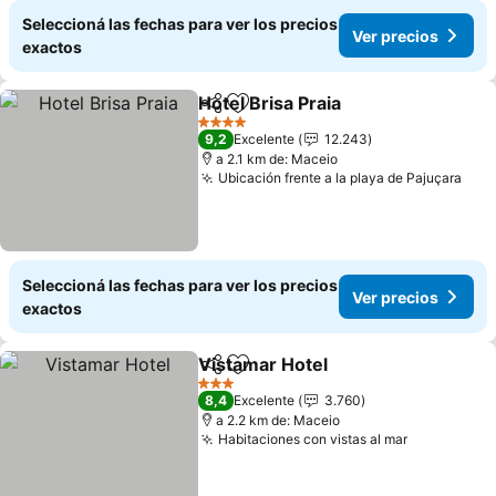
Seleccioná las fechas para ver los precios
Ver precios
exactos
Hotel Brisa Praia
Compartir
Añadir a favoritos
4 Estrellas
9,2
Excelente
12.243
a 2.1 km de: Maceio
Ubicación frente a la playa de Pajuçara
Seleccioná las fechas para ver los precios
Ver precios
exactos
Vistamar Hotel
Compartir
Añadir a favoritos
3 Estrellas
8,4
Excelente
3.760
a 2.2 km de: Maceio
Habitaciones con vistas al mar