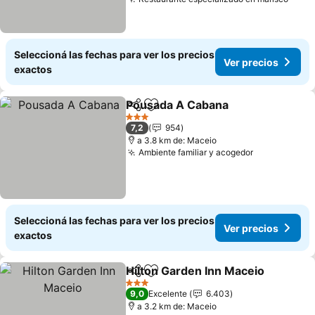
Seleccioná las fechas para ver los precios
Ver precios
exactos
Pousada A Cabana
Compartir
Añadir a favoritos
3 Estrellas
7,2
954
a 3.8 km de: Maceio
Ambiente familiar y acogedor
Seleccioná las fechas para ver los precios
Ver precios
exactos
Hilton Garden Inn Maceio
Compartir
Añadir a favoritos
3 Estrellas
9,0
Excelente
6.403
a 3.2 km de: Maceio