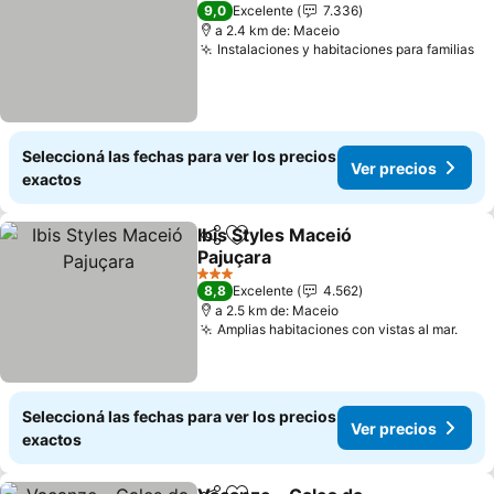
4 Estrellas
9,0
Excelente
7.336
a 2.4 km de: Maceio
Instalaciones y habitaciones para familias
Seleccioná las fechas para ver los precios
Ver precios
exactos
Ibis Styles Maceió
Compartir
Añadir a favoritos
Pajuçara
3 Estrellas
8,8
Excelente
4.562
a 2.5 km de: Maceio
Amplias habitaciones con vistas al mar.
Seleccioná las fechas para ver los precios
Ver precios
exactos