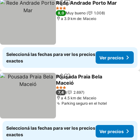
Rede Andrade Porto Mar
Compartir
Añadir a favoritos
3 Estrellas
8,0
Muy bueno
1.008
a 3.9 km de: Maceio
Seleccioná las fechas para ver los precios
Ver precios
exactos
Pousada Praia Bela
Compartir
Añadir a favoritos
Maceió
3 Estrellas
7,4
2.697
a 4.5 km de: Maceio
Parking seguro en el hotel
Seleccioná las fechas para ver los precios
Ver precios
exactos