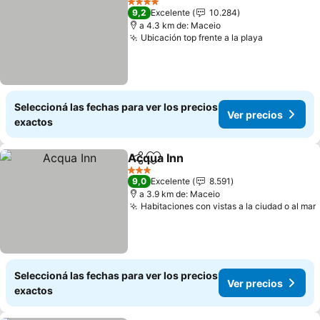
4 Estrellas
9,2
Excelente
10.284
a 4.3 km de: Maceio
Ubicación top frente a la playa
Seleccioná las fechas para ver los precios
Ver precios
exactos
Acqua Inn
Compartir
Añadir a favoritos
3 Estrellas
9,0
Excelente
8.591
a 3.9 km de: Maceio
Habitaciones con vistas a la ciudad o al mar
Seleccioná las fechas para ver los precios
Ver precios
exactos