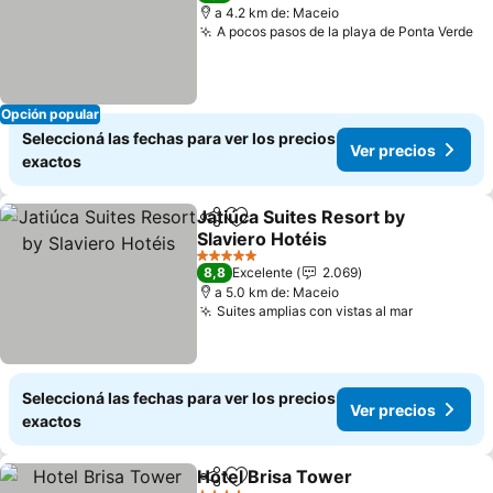
a 4.2 km de: Maceio
A pocos pasos de la playa de Ponta Verde
Opción popular
Seleccioná las fechas para ver los precios
Ver precios
exactos
Jatiúca Suites Resort by
Compartir
Añadir a favoritos
Slaviero Hotéis
5 Estrellas
8,8
Excelente
2.069
a 5.0 km de: Maceio
Suites amplias con vistas al mar
Seleccioná las fechas para ver los precios
Ver precios
exactos
Hotel Brisa Tower
Compartir
Añadir a favoritos