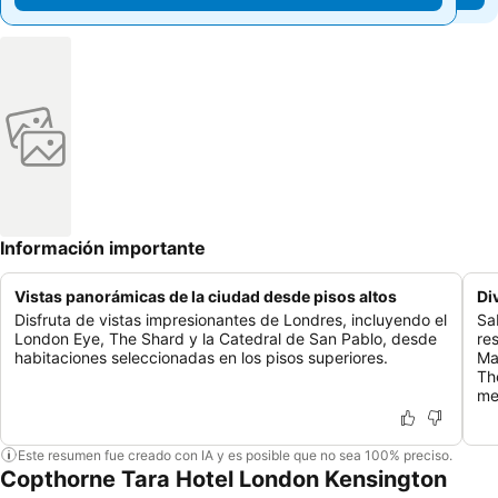
Información importante
Vistas panorámicas de la ciudad desde pisos altos
Di
Disfruta de vistas impresionantes de Londres, incluyendo el
Sa
London Eye, The Shard y la Catedral de San Pablo, desde
re
habitaciones seleccionadas en los pisos superiores.
Ma
Th
me
Este resumen fue creado con IA y es posible que no sea 100% preciso.
Copthorne Tara Hotel London Kensington