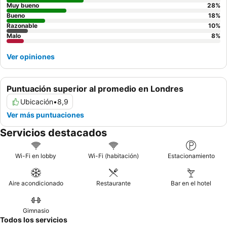
Muy bueno
28
%
Bueno
18
%
Razonable
10
%
Malo
8
%
Ver opiniones
Puntuación superior al promedio en Londres
Ubicación
•
8,9
Ver más puntuaciones
Servicios destacados
Wi-Fi en lobby
Wi-Fi (habitación)
Estacionamiento
Aire acondicionado
Restaurante
Bar en el hotel
Gimnasio
Todos los servicios