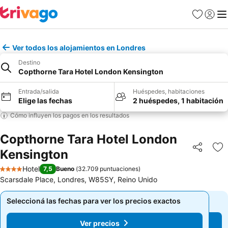
Favoritos
Iniciar 
Me
Ver todos los alojamientos en Londres
Destino
Copthorne Tara Hotel London Kensington
Entrada/salida
Huéspedes, habitaciones
Elige las fechas
2 huéspedes, 1 habitación
Cómo influyen los pagos en los resultados
Copthorne Tara Hotel London
Kensington
Compartir
Añ
Hotel
7,5
Bueno
(
32.709 puntuaciones
)
4 Estrellas
Scarsdale Place, Londres, W85SY, Reino Unido
Seleccioná las fechas para ver los precios exactos
Seleccioná las fechas para ver los precios exactos
Ver precios
Ver precios