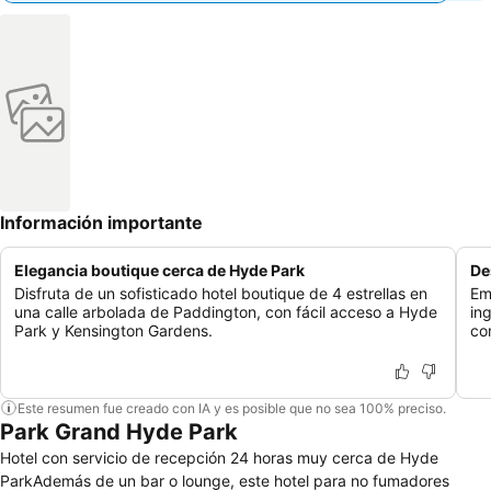
Información importante
Elegancia boutique cerca de Hyde Park
De
Disfruta de un sofisticado hotel boutique de 4 estrellas en
Em
una calle arbolada de Paddington, con fácil acceso a Hyde
in
Park y Kensington Gardens.
co
Este resumen fue creado con IA y es posible que no sea 100% preciso.
Park Grand Hyde Park
Hotel con servicio de recepción 24 horas muy cerca de Hyde
ParkAdemás de un bar o lounge, este hotel para no fumadores