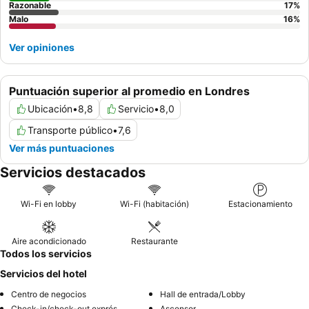
Razonable
17
%
Malo
16
%
Ver opiniones
Puntuación superior al promedio en Londres
Ubicación
•
8,8
Servicio
•
8,0
Transporte público
•
7,6
Ver más puntuaciones
Servicios destacados
Wi-Fi en lobby
Wi-Fi (habitación)
Estacionamiento
Aire acondicionado
Restaurante
Todos los servicios
Servicios del hotel
Centro de negocios
Hall de entrada/Lobby
Check-in/check-out exprés
Ascensor