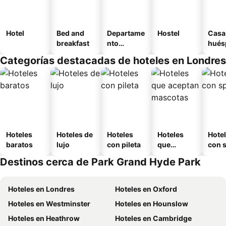
Hotel
Bed and
Departame
Hostel
Casa
breakfast
nto
hués
equipado
Categorías destacadas de hoteles en Londres
Hoteles
Hoteles de
Hoteles
Hoteles
Hote
baratos
lujo
con pileta
que
con 
aceptan
Destinos cerca de Park Grand Hyde Park
mascotas
Hoteles en Londres
Hoteles en Oxford
Hoteles en Westminster
Hoteles en Hounslow
Hoteles en Heathrow
Hoteles en Cambridge