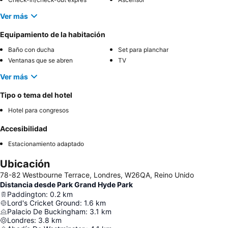
Ver más
Equipamiento de la habitación
Baño con ducha
Set para planchar
Ventanas que se abren
TV
Ver más
Tipo o tema del hotel
Hotel para congresos
Accesibilidad
Estacionamiento adaptado
Ubicación
78-82 Westbourne Terrace, Londres, W26QA, Reino Unido
Distancia desde Park Grand Hyde Park
Paddington
:
0.2
km
Lord's Cricket Ground
:
1.6
km
Palacio De Buckingham
:
3.1
km
Londres
:
3.8
km