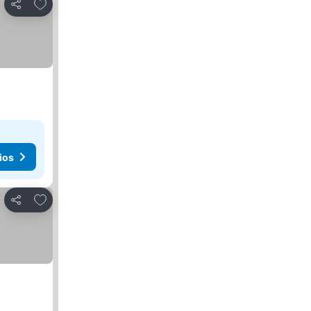
Añadir a favoritos
Compartir
ios
Añadir a favoritos
Compartir