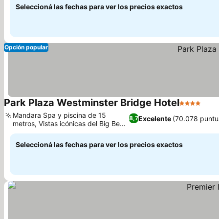
Seleccioná las fechas para ver los precios exactos
Opción popular
Park Plaza Westminster Bridge Hotel
4 Estrellas
Ver 
Mandara Spa y piscina de 15
Excelente
(70.078 puntu
8,7
metros, Vistas icónicas del Big Ben
Ver precios
y el Támesis
Seleccioná las fechas para ver los precios exactos