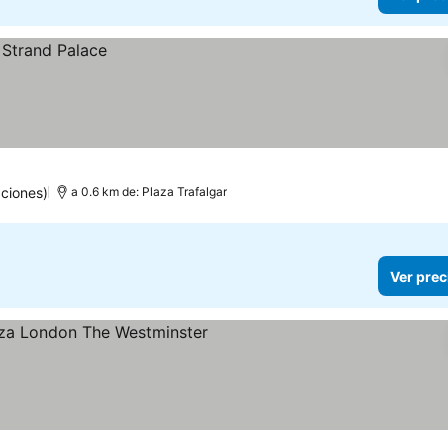
ciones)
a 0.6 km de: Plaza Trafalgar
Ver prec