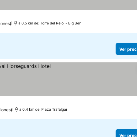
iones)
a 0.5 km de: Torre del Reloj - Big Ben
Ver prec
iones)
a 0.4 km de: Plaza Trafalgar
Ver prec