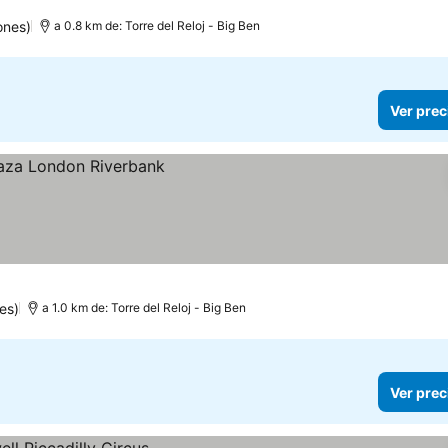
ellas
Ver precios
ones)
a 0.8 km de: Torre del Reloj - Big Ben
Ver prec
es)
a 1.0 km de: Torre del Reloj - Big Ben
Ver prec