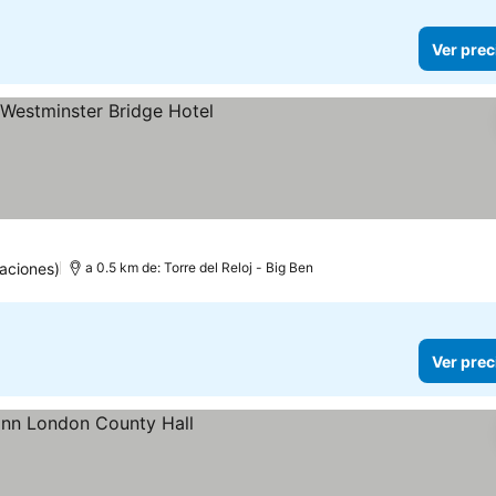
Ver prec
precios
aciones)
a 0.5 km de: Torre del Reloj - Big Ben
Ver prec