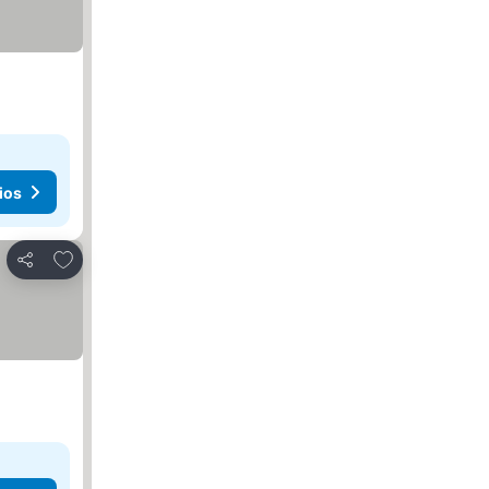
ios
Añadir a favoritos
Compartir