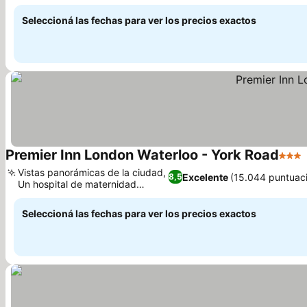
Ver precios
familia
Seleccioná las fechas para ver los precios exactos
Premier Inn London Waterloo - York Road
3 Est
Vistas panorámicas de la ciudad,
Excelente
(15.044 puntuac
8,5
Un hospital de maternidad
Ver precios
histórico
Seleccioná las fechas para ver los precios exactos