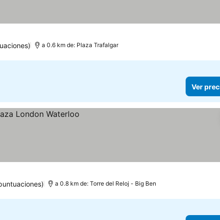
uaciones)
a 0.6 km de: Plaza Trafalgar
Ver prec
puntuaciones)
a 0.8 km de: Torre del Reloj - Big Ben