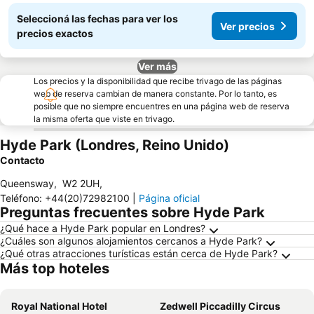
Seleccioná las fechas para ver los
Ver precios
precios exactos
Ver más
Los precios y la disponibilidad que recibe trivago de las páginas
web de reserva cambian de manera constante. Por lo tanto, es
posible que no siempre encuentres en una página web de reserva
la misma oferta que viste en trivago.
Hyde Park (Londres, Reino Unido)
Contacto
Queensway
,
W2 2UH
,
Teléfono
:
+44(20)72982100
|
Página oficial
Preguntas frecuentes sobre Hyde Park
¿Qué hace a Hyde Park popular en Londres?
¿Cuáles son algunos alojamientos cercanos a Hyde Park?
¿Qué otras atracciones turísticas están cerca de Hyde Park?
Más top hoteles
Royal National Hotel
Zedwell Piccadilly Circus