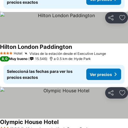
precios exactos
Compartir
Añ
Hilton London Paddington
Ver precios
Hotel
Vistas de la estación desde el Executive Lounge
Ver preci
4 Estrellas
8,0
Muy bueno
15.546
a 0.5 km de: Hyde Park
Seleccioná las fechas para ver los
Ver precios
precios exactos
Compartir
Añ
Olympic House Hotel
Ver precios