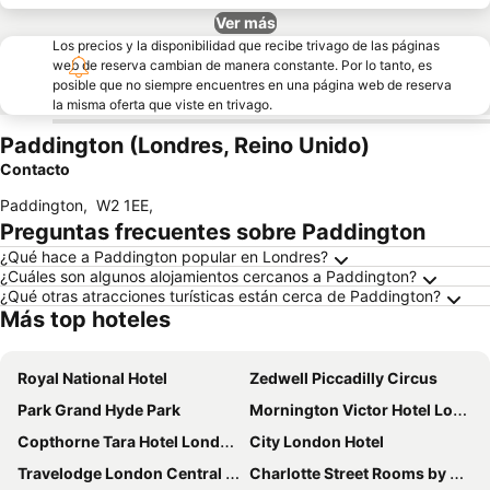
Ver más
Los precios y la disponibilidad que recibe trivago de las páginas
web de reserva cambian de manera constante. Por lo tanto, es
posible que no siempre encuentres en una página web de reserva
la misma oferta que viste en trivago.
Paddington (Londres, Reino Unido)
Contacto
Paddington
,
W2 1EE
,
Preguntas frecuentes sobre Paddington
¿Qué hace a Paddington popular en Londres?
¿Cuáles son algunos alojamientos cercanos a Paddington?
¿Qué otras atracciones turísticas están cerca de Paddington?
Más top hoteles
Royal National Hotel
Zedwell Piccadilly Circus
Park Grand Hyde Park
Mornington Victor Hotel London Belgravia
Copthorne Tara Hotel London Kensington
City London Hotel
Travelodge London Central City Road
Charlotte Street Rooms by News Hotel