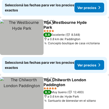
Seleccioná las fechas para ver los precios
Ver precios
exactos
The Westbourne Hyde
Compartir
Añadir a favoritos
Park
Ver precios
4 Estrellas
8,8
Excelente
8.548
a 0.8 km de: Paddington
Concepto boutique de casa victoriana
Ver 
Seleccioná las fechas para ver los precios
Ver precios
exactos
The Chilworth London
Compartir
Añadir a favoritos
Paddington
Ver precios
5 Estrellas
8,3
Muy bueno
12.483
a 0.6 km de: Hyde Park
Santuario de bienestar en el sótano
Ver pre