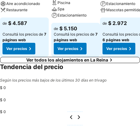
Piscina
Aire acondicionado
Estacionamiento
Spa
Restaurante
Mascotas permitid
Estacionamiento
$ 4.587
$ 2.972
de
de
$ 5.150
de
Consultá los precios de
7
Consultá los precios de
7
Consultá los precios 
páginas web
páginas web
6 páginas web
Ver precios
Ver precios
Ver precios
Ver todos los alojamientos en La Reina
Tendencia del precio
Según los precios más bajos de los últimos 30 días en trivago
$ 0
$ 0
$ 0