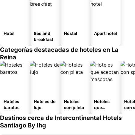
Hotel
Bed and
Hostel
Apart hotel
breakfast
Categorías destacadas de hoteles en La
Reina
Hoteles
Hoteles de
Hoteles
Hoteles
Hote
baratos
lujo
con pileta
que
con 
aceptan
Destinos cerca de Intercontinental Hotels
mascotas
Santiago By Ihg