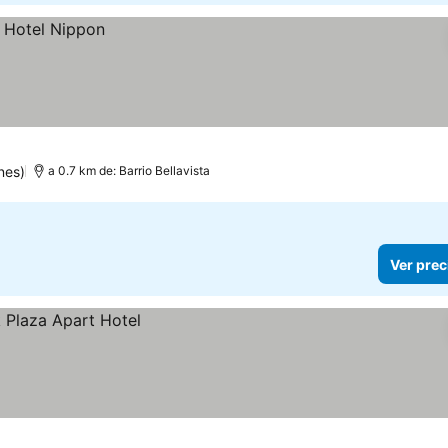
nes)
a 0.7 km de: Barrio Bellavista
Ver prec