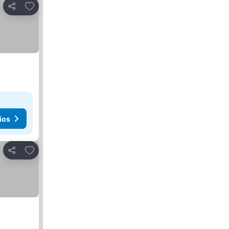
Añadir a favoritos
Compartir
ios
Añadir a favoritos
Compartir