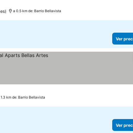
es)
a 0.5 km de: Barrio Bellavista
Ver prec
 1.3 km de: Barrio Bellavista
Ver prec