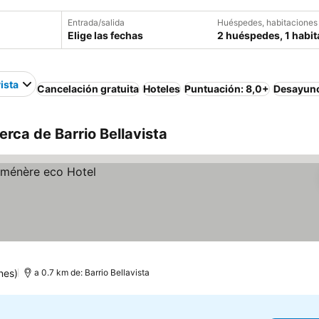
Entrada/salida
Huéspedes, habitaciones
Elige las fechas
2 huéspedes, 1 habit
ista
Cancelación gratuita
Hoteles
Puntuación: 8,0+
Desayuno
rca de Barrio Bellavista
nes)
a 0.7 km de: Barrio Bellavista