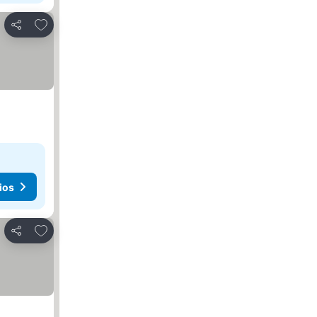
Añadir a favoritos
Compartir
ios
Añadir a favoritos
Compartir