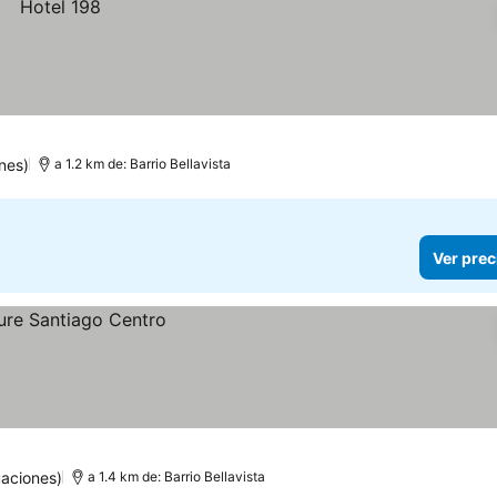
nes)
a 1.2 km de: Barrio Bellavista
Ver prec
uaciones)
a 1.4 km de: Barrio Bellavista