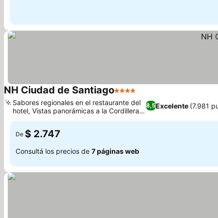
NH Ciudad de Santiago
4 Estrellas
Sabores regionales en el restaurante del
Excelente
(7.981 p
8,5
hotel, Vistas panorámicas a la Cordillera
de los Andes
$ 2.747
De
Consultá los precios de
7 páginas web