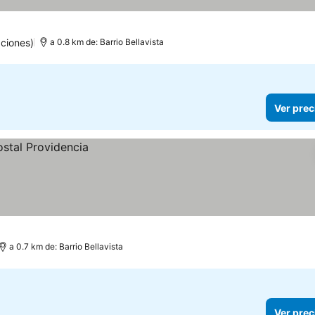
ciones)
a 0.8 km de: Barrio Bellavista
Ver prec
a 0.7 km de: Barrio Bellavista
Ver prec