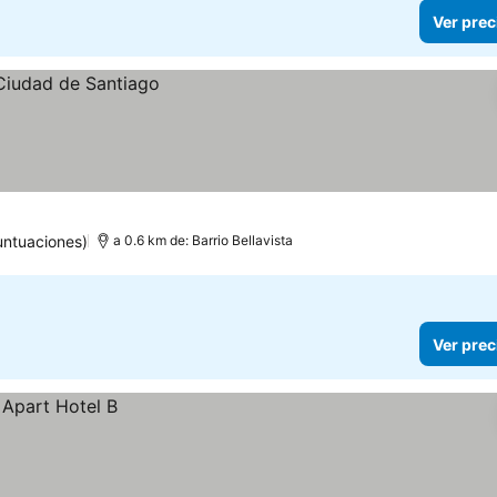
Ver prec
untuaciones)
a 0.6 km de: Barrio Bellavista
Ver prec