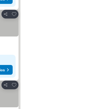
Añadir a favoritos
Compartir
ios
Añadir a favoritos
Compartir