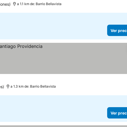
iones)
a 1.1 km de: Barrio Bellavista
Ver prec
es)
a 1.3 km de: Barrio Bellavista
Ver prec