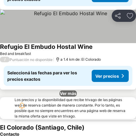
Compartir
Añ
Refugio El Embudo Hostal Wine
Bed and breakfast
/
a 1.4 km de: El Colorado
Puntuación no disponible
Seleccioná las fechas para ver los
Ver precios
precios exactos
Ver más
Los precios y la disponibilidad que recibe trivago de las páginas
web de reserva cambian de manera constante. Por lo tanto, es
posible que no siempre encuentres en una página web de reserva
la misma oferta que viste en trivago.
El Colorado (Santiago, Chile)
Contacto