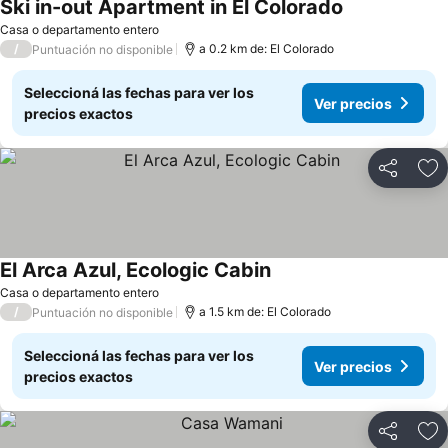
Ski in-out Apartment in El Colorado
Casa o departamento entero
/
a 0.2 km de: El Colorado
Puntuación no disponible
Seleccioná las fechas para ver los
Ver precios
precios exactos
Compartir
Añ
El Arca Azul, Ecologic Cabin
Casa o departamento entero
/
a 1.5 km de: El Colorado
Puntuación no disponible
Seleccioná las fechas para ver los
Ver precios
precios exactos
Compartir
Añ