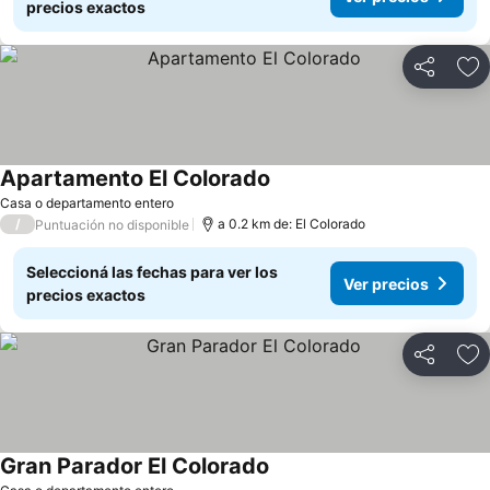
precios exactos
Compartir
Añ
Apartamento El Colorado
Casa o departamento entero
/
a 0.2 km de: El Colorado
Puntuación no disponible
Seleccioná las fechas para ver los
Ver precios
precios exactos
Compartir
Añ
Gran Parador El Colorado