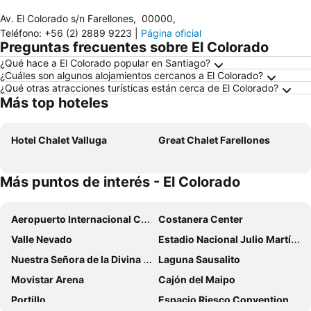
Av. El Colorado s/n Farellones
,
00000
,
Teléfono
:
+56 (2) 2889 9223
|
Página oficial
Preguntas frecuentes sobre El Colorado
¿Qué hace a El Colorado popular en Santiago?
¿Cuáles son algunos alojamientos cercanos a El Colorado?
¿Qué otras atracciones turísticas están cerca de El Colorado?
Más top hoteles
Hotel Chalet Valluga
Great Chalet Farellones
Más puntos de interés - El Colorado
Aeropuerto Internacional Comodoro Arturo Merino Benítez
Costanera Center
Valle Nevado
Estadio Nacional Julio Martínez Prádanos
Nuestra Señora de la Divina Providencia
Laguna Sausalito
Movistar Arena
Cajón del Maipo
Portillo
Espacio Riesco Convention Center