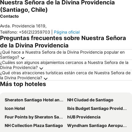
Nuestra Señora de la Divina Providencia
(Santiago, Chile)
Contacto
Avda. Providencia 1619
,
Teléfono
:
+56(2)2359703
|
Página oficial
Preguntas frecuentes sobre Nuestra Señora
de la Divina Providencia
¿Qué hace a Nuestra Señora de la Divina Providencia popular en
Santiago?
¿Cuáles son algunos alojamientos cercanos a Nuestra Señora de la
Divina Providencia?
¿Qué otras atracciones turísticas están cerca de Nuestra Señora de
la Divina Providencia?
Más top hoteles
Sheraton Santiago Hotel and Convention Center
NH Ciudad de Santiago
Icon Hotel
Ibis Budget Santiago Providencia
Four Points by Sheraton Santiago
hUB Providencia
NH Collection Plaza Santiago
Wyndham Santiago Aeropuerto