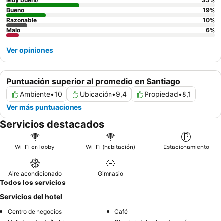
Muy bueno
35
%
Bueno
19
%
Razonable
10
%
Malo
6
%
Ver opiniones
Puntuación superior al promedio en Santiago
Ambiente
•
10
Ubicación
•
9,4
Propiedad
•
8,1
Ver más puntuaciones
Servicios destacados
Wi-Fi en lobby
Wi-Fi (habitación)
Estacionamiento
Aire acondicionado
Gimnasio
Todos los servicios
Servicios del hotel
Centro de negocios
Café