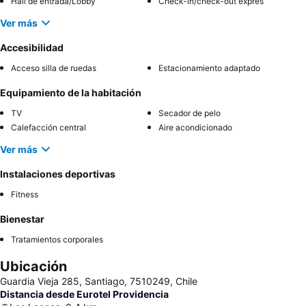
Hall de entrada/Lobby
Check-in/check-out exprés
Ver más
Accesibilidad
Acceso silla de ruedas
Estacionamiento adaptado
Equipamiento de la habitación
TV
Secador de pelo
Calefacción central
Aire acondicionado
Ver más
Instalaciones deportivas
Fitness
Bienestar
Tratamientos corporales
Ubicación
Guardia Vieja 285, Santiago, 7510249, Chile
Distancia desde Eurotel Providencia