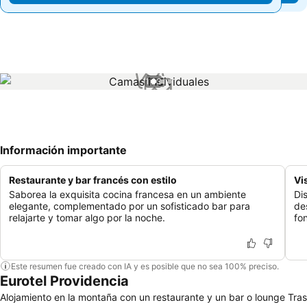
1 / 3
Información importante
Restaurante y bar francés con estilo
Vi
Saborea la exquisita cocina francesa en un ambiente
Di
elegante, complementado por un sofisticado bar para
de
relajarte y tomar algo por la noche.
fo
Este resumen fue creado con IA y es posible que no sea 100% preciso.
Eurotel Providencia
Alojamiento en la montaña con un restaurante y un bar o lounge Tras