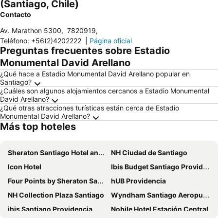
(Santiago, Chile)
Contacto
Av. Marathon 5300
,
7820919
,
Teléfono
:
+56(2)4202222
|
Página oficial
Preguntas frecuentes sobre Estadio
Monumental David Arellano
¿Qué hace a Estadio Monumental David Arellano popular en
Santiago?
¿Cuáles son algunos alojamientos cercanos a Estadio Monumental
David Arellano?
¿Qué otras atracciones turísticas están cerca de Estadio
Monumental David Arellano?
Más top hoteles
Sheraton Santiago Hotel and Convention Center
NH Ciudad de Santiago
Icon Hotel
Ibis Budget Santiago Providencia
Four Points by Sheraton Santiago
hUB Providencia
NH Collection Plaza Santiago
Wyndham Santiago Aeropuerto
ibis Santiago Providencia
Nobile Hotel Estación Central