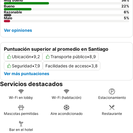
deberían considerar solicitar una habitación que no dé a la calle
Muy bueno
36
%
debido a problemas ocasionales de insonorización.
Bueno
22
%
Razonable
6
%
Malo
5
%
Ver opiniones
Puntuación superior al promedio en Santiago
Ubicación
•
9,2
Transporte público
•
8,9
Seguridad
•
7,9
Facilidades de acceso
•
3,8
Ver más puntuaciones
Servicios destacados
Wi-Fi en lobby
Wi-Fi (habitación)
Estacionamiento
Mascotas permitidas
Aire acondicionado
Restaurante
Bar en el hotel