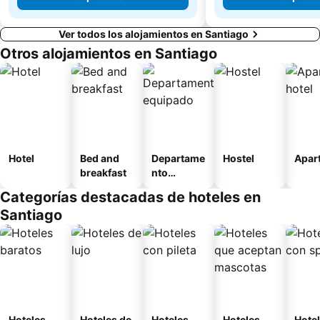
Ver todos los alojamientos en Santiago
Otros alojamientos en Santiago
Hotel
Bed and
Departame
Hostel
Apart
breakfast
nto
equipado
Categorías destacadas de hoteles en
Santiago
Hoteles
Hoteles de
Hoteles
Hoteles
Hote