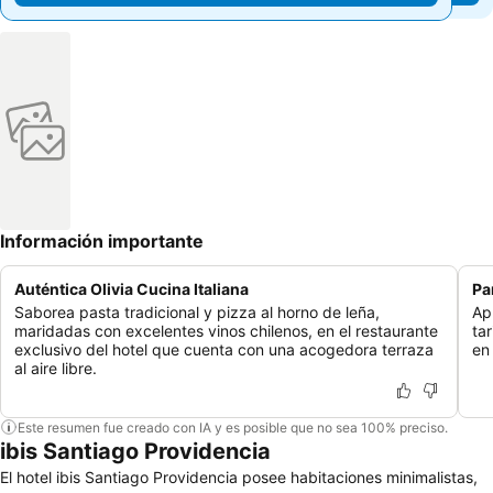
Información importante
Auténtica Olivia Cucina Italiana
Pa
Saborea pasta tradicional y pizza al horno de leña,
Ap
maridadas con excelentes vinos chilenos, en el restaurante
ta
exclusivo del hotel que cuenta con una acogedora terraza
en
al aire libre.
Este resumen fue creado con IA y es posible que no sea 100% preciso.
ibis Santiago Providencia
El hotel ibis Santiago Providencia posee habitaciones minimalistas,