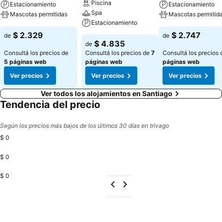
Piscina
Estacionamiento
Estacionamiento
Spa
Mascotas permitidas
Mascotas permitid
Estacionamiento
$ 2.329
$ 2.747
de
de
$ 4.835
de
Consultá los precios de
Consultá los precios de
7
Consultá los precios
5 páginas web
páginas web
páginas web
Ver precios
Ver precios
Ver precios
Ver todos los alojamientos en Santiago
Tendencia del precio
Según los precios más bajos de los últimos 30 días en trivago
$ 0
$ 0
$ 0