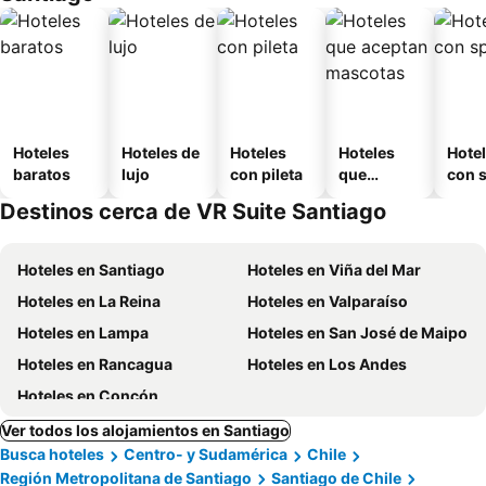
Hoteles
Hoteles de
Hoteles
Hoteles
Hote
baratos
lujo
con pileta
que
con 
aceptan
Destinos cerca de VR Suite Santiago
mascotas
Hoteles en Santiago
Hoteles en Viña del Mar
Hoteles en La Reina
Hoteles en Valparaíso
Hoteles en Lampa
Hoteles en San José de Maipo
Hoteles en Rancagua
Hoteles en Los Andes
Hoteles en Concón
Ver todos los alojamientos en Santiago
Busca hoteles
Centro- y Sudamérica
Chile
Región Metropolitana de Santiago
Santiago de Chile