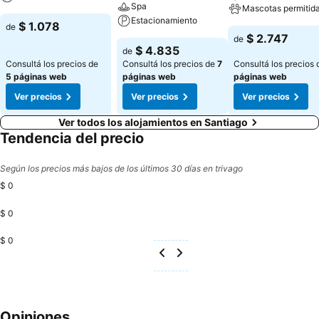
Spa
Mascotas permitid
Estacionamiento
$ 1.078
de
$ 2.747
de
$ 4.835
de
Consultá los precios de
Consultá los precios de
7
Consultá los precios
5 páginas web
páginas web
páginas web
Ver precios
Ver precios
Ver precios
Ver todos los alojamientos en Santiago
Tendencia del precio
Según los precios más bajos de los últimos 30 días en trivago
$ 0
$ 0
$ 0
Opiniones