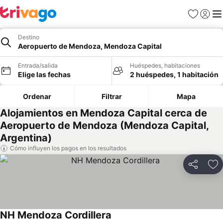
Favoritos
Iniciar 
Me
Destino
Aeropuerto de Mendoza, Mendoza Capital
Entrada/salida
Huéspedes, habitaciones
Elige las fechas
2 huéspedes, 1 habitación
Ordenar
Filtrar
Mapa
Alojamientos en Mendoza Capital cerca de
Aeropuerto de Mendoza (Mendoza Capital,
Argentina)
Cómo influyen los pagos en los resultados
Compartir
Añ
NH Mendoza Cordillera