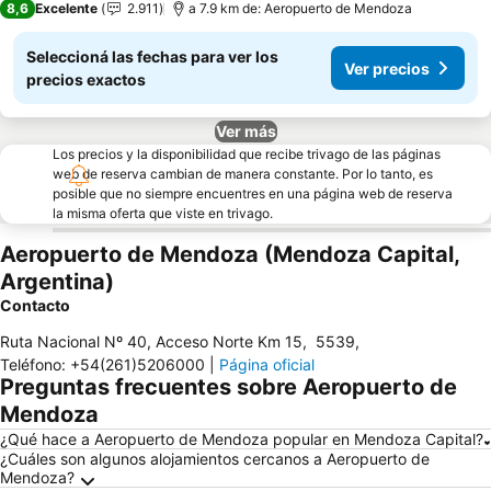
8,6
Excelente
2.911
a 7.9 km de: Aeropuerto de Mendoza
Seleccioná las fechas para ver los
Ver precios
precios exactos
Ver más
Los precios y la disponibilidad que recibe trivago de las páginas
web de reserva cambian de manera constante. Por lo tanto, es
posible que no siempre encuentres en una página web de reserva
la misma oferta que viste en trivago.
Aeropuerto de Mendoza (Mendoza Capital,
Argentina)
Contacto
Ruta Nacional Nº 40, Acceso Norte Km 15
,
5539
,
Teléfono
:
+54(261)5206000
|
Página oficial
Preguntas frecuentes sobre Aeropuerto de
Mendoza
¿Qué hace a Aeropuerto de Mendoza popular en Mendoza Capital?
¿Cuáles son algunos alojamientos cercanos a Aeropuerto de
Mendoza?