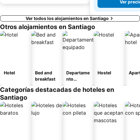
Ver preci
Ver todos los alojamientos en Santiago
Otros alojamientos en Santiago
Hotel
Bed and
Departame
Hostel
Apart
breakfast
nto
equipado
Categorías destacadas de hoteles en
Santiago