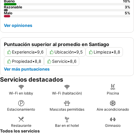
Bueno
10
%
Razonable
3
%
Malo
5
%
Ver opiniones
Puntuación superior al promedio en Santiago
Experiencia
•
9,6
Ubicación
•
9,5
Limpieza
•
8,8
Propiedad
•
8,8
Servicio
•
8,6
Ver más puntuaciones
Servicios destacados
Wi-Fi en lobby
Wi-Fi (habitación)
Piscina
Estacionamiento
Mascotas permitidas
Aire acondicionado
Restaurante
Bar en el hotel
Gimnasio
Todos los servicios