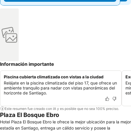
Información importante
Piscina cubierta climatizada con vistas a la ciudad
Ex
Relájate en la piscina climatizada del piso 17, que ofrece un
Exp
ambiente tranquilo para nadar con vistas panorámicas del
mi
horizonte de Santiago.
es
Este resumen fue creado con IA y es posible que no sea 100% preciso.
Plaza El Bosque Ebro
Hotel Plaza El Bosque Ebro le ofrece la mejor ubicación para la mejor
estadía en Santiago, entrega un cálido servicio y posee la