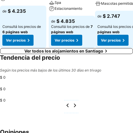
Spa
Mascotas permitid
Estacionamiento
$ 4.235
de
$ 2.747
de
$ 4.835
de
Consultá los precios de
Consultá los precios de
7
Consultá los precios
6 páginas web
páginas web
páginas web
Ver precios
Ver precios
Ver precios
Ver todos los alojamientos en Santiago
Tendencia del precio
Según los precios más bajos de los últimos 30 días en trivago
$ 0
$ 0
$ 0
Opiniones