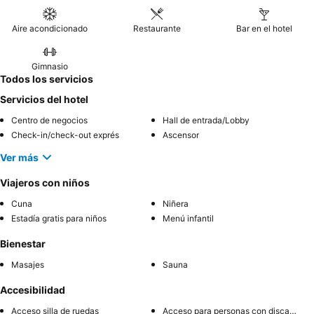
Aire acondicionado
Restaurante
Bar en el hotel
Gimnasio
Todos los servicios
Servicios del hotel
Centro de negocios
Hall de entrada/Lobby
Check-in/check-out exprés
Ascensor
Ver más
Viajeros con niños
Cuna
Niñera
Estadía gratis para niños
Menú infantil
Bienestar
Masajes
Sauna
Accesibilidad
Acceso silla de ruedas
Acceso para personas con discapacidad