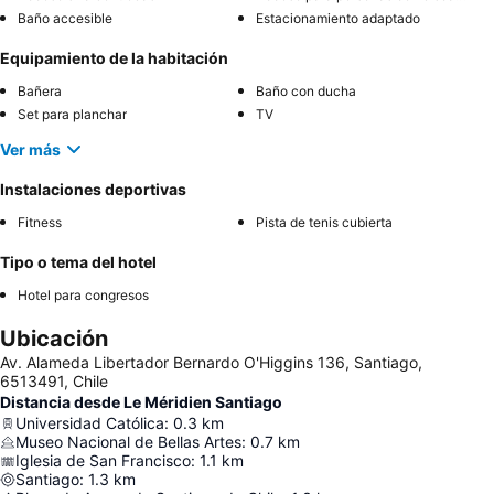
Baño accesible
Estacionamiento adaptado
Equipamiento de la habitación
Bañera
Baño con ducha
Set para planchar
TV
Ver más
Instalaciones deportivas
Fitness
Pista de tenis cubierta
Tipo o tema del hotel
Hotel para congresos
Ubicación
Av. Alameda Libertador Bernardo O'Higgins 136, Santiago,
6513491, Chile
Distancia desde Le Méridien Santiago
Universidad Católica
:
0.3
km
Museo Nacional de Bellas Artes
:
0.7
km
Iglesia de San Francisco
:
1.1
km
Santiago
:
1.3
km