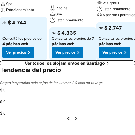
Wifi gratis
Spa
Piscina
Estacionamiento
Estacionamiento
Spa
Mascotas permitid
Estacionamiento
$ 4.744
de
$ 2.747
de
$ 4.835
de
Consultá los precios de
Consultá los precios de
7
Consultá los precios
4 páginas web
páginas web
páginas web
Ver precios
Ver precios
Ver precios
Ver todos los alojamientos en Santiago
Tendencia del precio
Según los precios más bajos de los últimos 30 días en trivago
$ 0
$ 0
$ 0