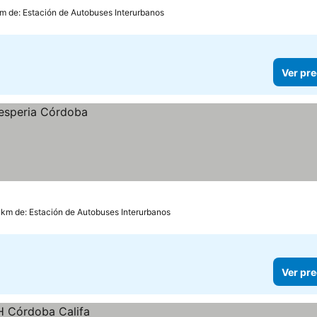
km de: Estación de Autobuses Interurbanos
Ver pre
 km de: Estación de Autobuses Interurbanos
Ver pre