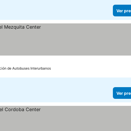
Ver pre
ación de Autobuses Interurbanos
Ver pre