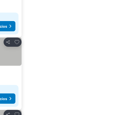
cios
Añadir a favoritos
Compartir
cios
Añadir a favoritos