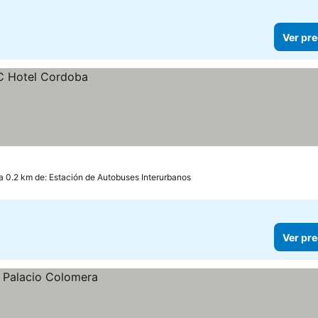
Ver pre
a 0.2 km de: Estación de Autobuses Interurbanos
Ver pre