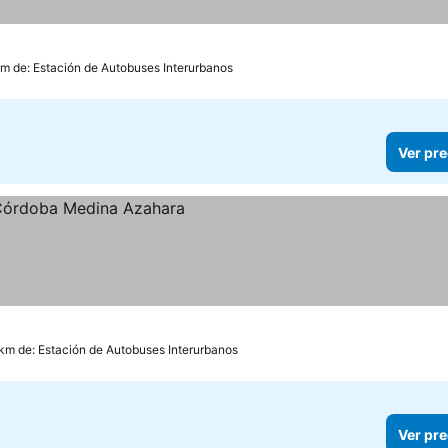
km de: Estación de Autobuses Interurbanos
Ver pre
os
 km de: Estación de Autobuses Interurbanos
Ver pre