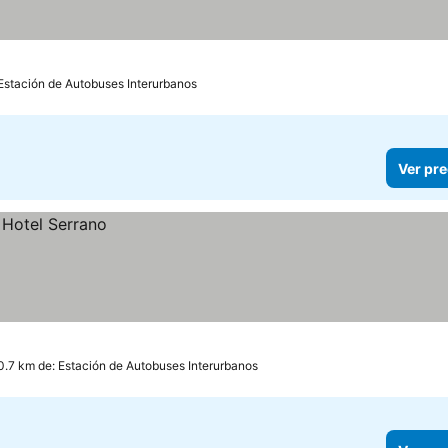
 Estación de Autobuses Interurbanos
Ver pre
0.7 km de: Estación de Autobuses Interurbanos