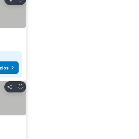
Compartir
cios
Añadir a favoritos
Compartir