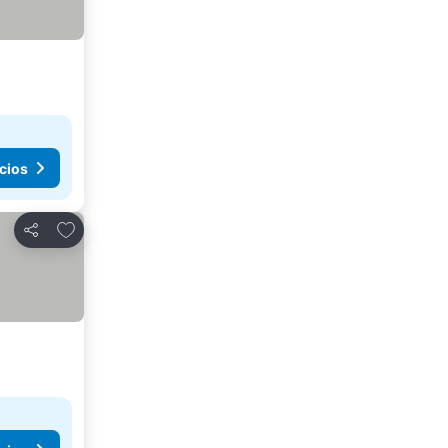
cios
Añadir a favoritos
Compartir