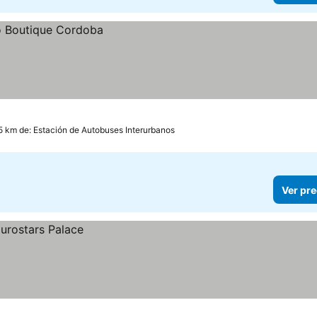
5 km de: Estación de Autobuses Interurbanos
Ver pre