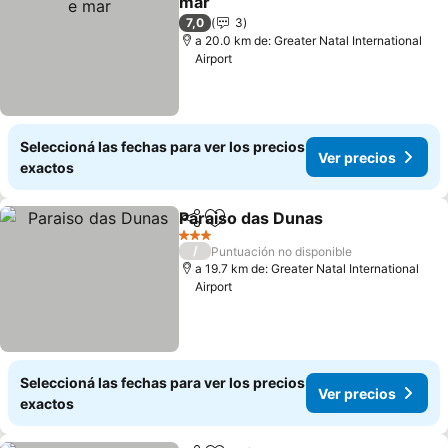
mar
7,0
3
a 20.0 km de: Greater Natal International
Airport
Seleccioná las fechas para ver los precios
Ver precios
exactos
Paraiso das Dunas
Compartir
Añadir a favoritos
3 Estrellas
/
Puntuación no disponible
a 19.7 km de: Greater Natal International
Airport
Seleccioná las fechas para ver los precios
Ver precios
exactos