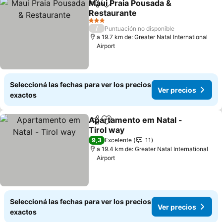
Maui Praia Pousada &
Compartir
Añadir a favoritos
Restaurante
3 Estrellas
/
Puntuación no disponible
a 19.7 km de: Greater Natal International
Airport
Seleccioná las fechas para ver los precios
Ver precios
exactos
Apartamento em Natal -
Compartir
Añadir a favoritos
Tirol way
9,3
Excelente
11
a 19.4 km de: Greater Natal International
Airport
Seleccioná las fechas para ver los precios
Ver precios
exactos