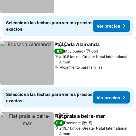
Seleccioná las fechas para ver los precios
Ver precios
exactos
Pousada Alamanda
Compartir
Añadir a favoritos
8,1
Muy bueno
353
a 19.5 km de: Greater Natal International
Airport
Alojamiento para familias
Seleccioná las fechas para ver los precios
Ver precios
exactos
Flat praia a beira-mar
Compartir
Añadir a favoritos
9,4
Excelente
5
a 19.7 km de: Greater Natal International
Airport