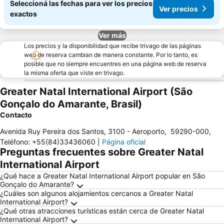
Seleccioná las fechas para ver los precios
Ver precios
exactos
Ver más
Los precios y la disponibilidad que recibe trivago de las páginas
web de reserva cambian de manera constante. Por lo tanto, es
posible que no siempre encuentres en una página web de reserva
la misma oferta que viste en trivago.
Greater Natal International Airport (São
Gonçalo do Amarante, Brasil)
Contacto
Avenida Ruy Pereira dos Santos, 3100 - Aeroporto
,
59290-000
,
Teléfono
:
+55(84)33436060
|
Página oficial
Preguntas frecuentes sobre Greater Natal
International Airport
¿Qué hace a Greater Natal International Airport popular en São
Gonçalo do Amarante?
¿Cuáles son algunos alojamientos cercanos a Greater Natal
International Airport?
¿Qué otras atracciones turísticas están cerca de Greater Natal
International Airport?