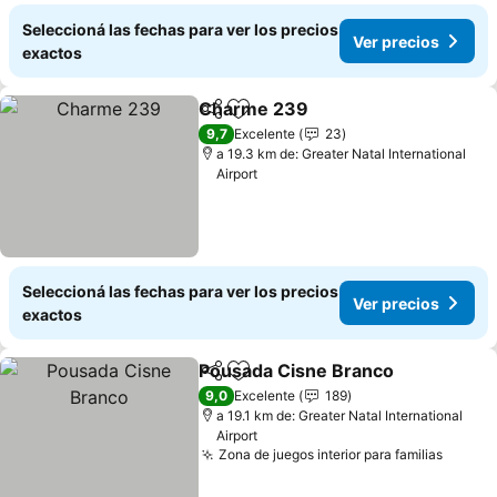
Seleccioná las fechas para ver los precios
Ver precios
exactos
Charme 239
Compartir
Añadir a favoritos
9,7
Excelente
23
a 19.3 km de: Greater Natal International
Airport
Seleccioná las fechas para ver los precios
Ver precios
exactos
Pousada Cisne Branco
Compartir
Añadir a favoritos
9,0
Excelente
189
a 19.1 km de: Greater Natal International
Airport
Zona de juegos interior para familias