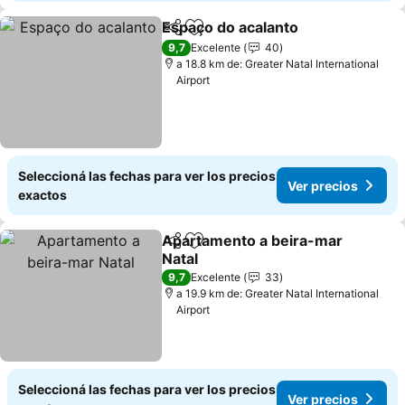
Espaço do acalanto
Compartir
Añadir a favoritos
9,7
Excelente
40
a 18.8 km de: Greater Natal International
Airport
Seleccioná las fechas para ver los precios
Ver precios
exactos
Apartamento a beira-mar
Compartir
Añadir a favoritos
Natal
9,7
Excelente
33
a 19.9 km de: Greater Natal International
Airport
Seleccioná las fechas para ver los precios
Ver precios