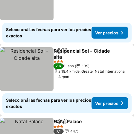
Seleccioná las fechas para ver los precios
Ver precios
exactos
Residencial Sol - Cidade
Compartir
Añadir a favoritos
alta
3 Estrellas
7,6
Bueno
139
a 18.4 km de: Greater Natal International
Airport
Seleccioná las fechas para ver los precios
Ver precios
exactos
Natal Palace
Compartir
Añadir a favoritos
3 Estrellas
7,1
447