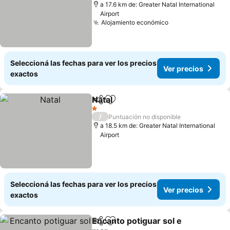
a 17.6 km de: Greater Natal International
Airport
Alojamiento económico
Seleccioná las fechas para ver los precios
Ver precios
exactos
Natal
Compartir
Añadir a favoritos
1 Estrellas
/
Puntuación no disponible
a 18.5 km de: Greater Natal International
Airport
Seleccioná las fechas para ver los precios
Ver precios
exactos
Encanto potiguar sol e
Compartir
Añadir a favoritos