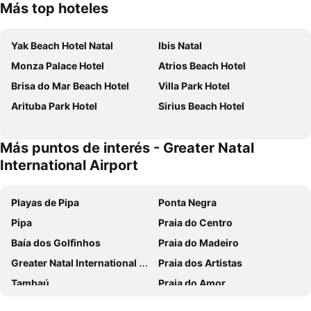
Más top hoteles
Yak Beach Hotel Natal
Ibis Natal
Monza Palace Hotel
Atrios Beach Hotel
Brisa do Mar Beach Hotel
Villa Park Hotel
Arituba Park Hotel
Sirius Beach Hotel
Más puntos de interés - Greater Natal
International Airport
Playas de Pipa
Ponta Negra
Pipa
Praia do Centro
Baía dos Golfinhos
Praia do Madeiro
Greater Natal International Airport
Praia dos Artistas
Tambaú
Praia do Amor
Via Costeira
Tambaba