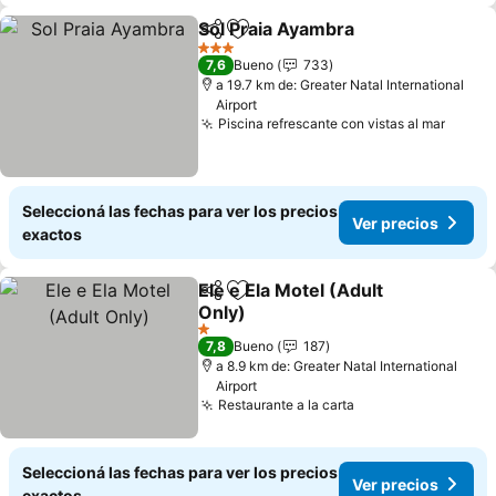
Sol Praia Ayambra
Compartir
Añadir a favoritos
3 Estrellas
7,6
Bueno
733
a 19.7 km de: Greater Natal International
Airport
Piscina refrescante con vistas al mar
Seleccioná las fechas para ver los precios
Ver precios
exactos
Ele e Ela Motel (Adult
Compartir
Añadir a favoritos
Only)
1 Estrellas
7,8
Bueno
187
a 8.9 km de: Greater Natal International
Airport
Restaurante a la carta
Seleccioná las fechas para ver los precios
Ver precios
exactos