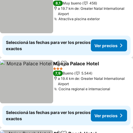
3 Estrellas
8,1
Muy bueno
456
a 19.7 km de: Greater Natal International
Airport
Atractiva piscina exterior
Seleccioná las fechas para ver los precios
Ver precios
exactos
Monza Palace Hotel
Compartir
Añadir a favoritos
3 Estrellas
7,9
Bueno
5.544
a 19.4 km de: Greater Natal International
Airport
Cocina regional e internacional
Seleccioná las fechas para ver los precios
Ver precios
exactos