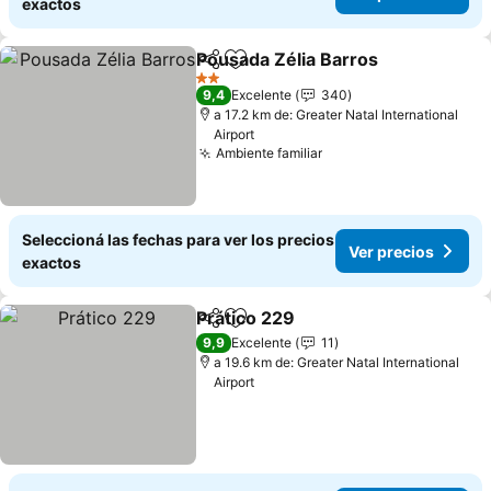
exactos
Pousada Zélia Barros
Compartir
Añadir a favoritos
2 Estrellas
9,4
Excelente
340
a 17.2 km de: Greater Natal International
Airport
Ambiente familiar
Seleccioná las fechas para ver los precios
Ver precios
exactos
Prático 229
Compartir
Añadir a favoritos
9,9
Excelente
11
a 19.6 km de: Greater Natal International
Airport