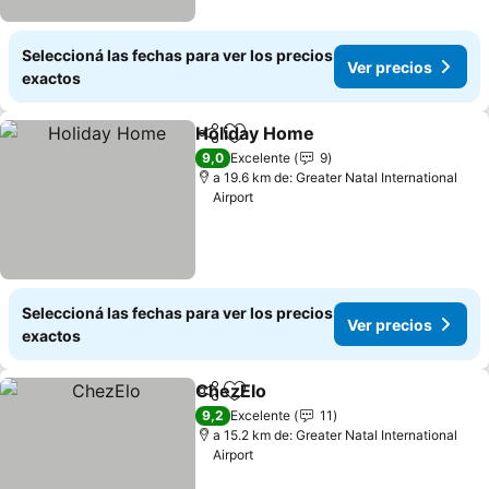
Seleccioná las fechas para ver los precios
Ver precios
exactos
Holiday Home
Compartir
Añadir a favoritos
9,0
Excelente
9
a 19.6 km de: Greater Natal International
Airport
Seleccioná las fechas para ver los precios
Ver precios
exactos
ChezElo
Compartir
Añadir a favoritos
9,2
Excelente
11
a 15.2 km de: Greater Natal International
Airport