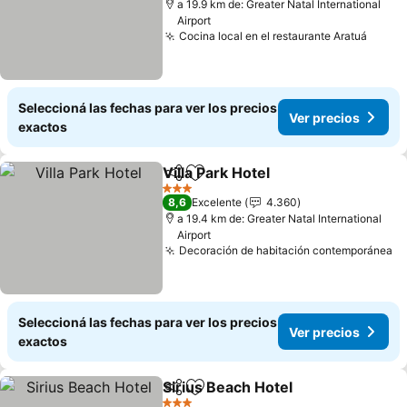
a 19.9 km de: Greater Natal International
Airport
Cocina local en el restaurante Aratuá
Seleccioná las fechas para ver los precios
Ver precios
exactos
Villa Park Hotel
Compartir
Añadir a favoritos
3 Estrellas
8,6
Excelente
4.360
a 19.4 km de: Greater Natal International
Airport
Decoración de habitación contemporánea
Seleccioná las fechas para ver los precios
Ver precios
exactos
Sirius Beach Hotel
Compartir
Añadir a favoritos