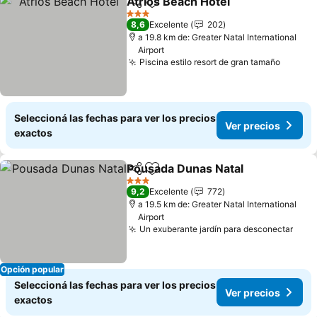
Atrios Beach Hotel
Compartir
Añadir a favoritos
3 Estrellas
8,6
Excelente
202
a 19.8 km de: Greater Natal International
Airport
Piscina estilo resort de gran tamaño
Seleccioná las fechas para ver los precios
Ver precios
exactos
Pousada Dunas Natal
Compartir
Añadir a favoritos
3 Estrellas
9,2
Excelente
772
a 19.5 km de: Greater Natal International
Airport
Un exuberante jardín para desconectar
Opción popular
Seleccioná las fechas para ver los precios
Ver precios
exactos