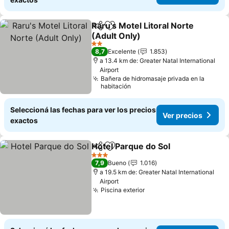
Raru's Motel Litoral Norte
Compartir
Añadir a favoritos
(Adult Only)
2 Estrellas
8,7
Excelente
1.853
a 13.4 km de: Greater Natal International
Airport
Bañera de hidromasaje privada en la
habitación
Seleccioná las fechas para ver los precios
Ver precios
exactos
Hotel Parque do Sol
Compartir
Añadir a favoritos
3 Estrellas
7,9
Bueno
1.016
a 19.5 km de: Greater Natal International
Airport
Piscina exterior