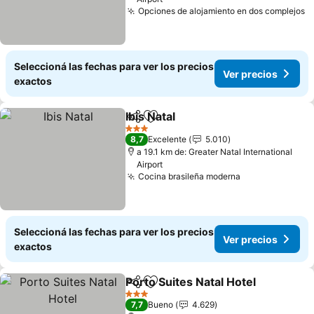
Opciones de alojamiento en dos complejos
Seleccioná las fechas para ver los precios
Ver precios
exactos
Ibis Natal
Compartir
Añadir a favoritos
3 Estrellas
8,7
Excelente
5.010
a 19.1 km de: Greater Natal International
Airport
Cocina brasileña moderna
Seleccioná las fechas para ver los precios
Ver precios
exactos
Porto Suites Natal Hotel
Compartir
Añadir a favoritos
3 Estrellas
7,7
Bueno
4.629