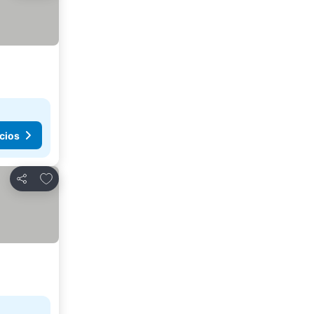
cios
Añadir a favoritos
Compartir