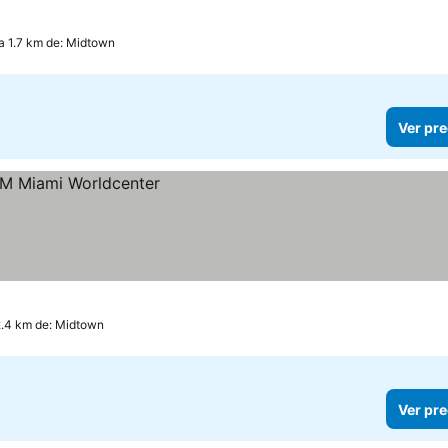
a 1.7 km de: Midtown
Ver pre
2.4 km de: Midtown
Ver pre