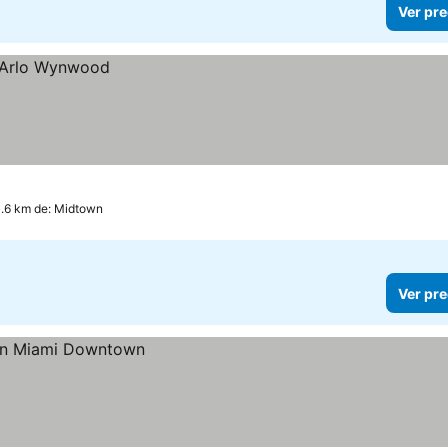
Ver pre
0.6 km de: Midtown
Ver pre