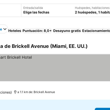
Entrada/salida
Huéspedes, habitaciones
Elige las fechas
2 huéspedes, 1 habit
ue
Hoteles
Puntuación: 8,0+
Desayuno gratis
Estacionamient
a de Brickell Avenue (Miami, EE. UU.)
ciones)
a 1.1 km de: Brickell Avenue