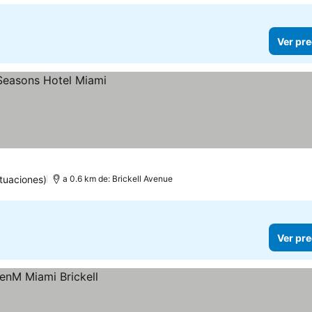
Ver pre
tuaciones)
a 0.6 km de: Brickell Avenue
Ver pre