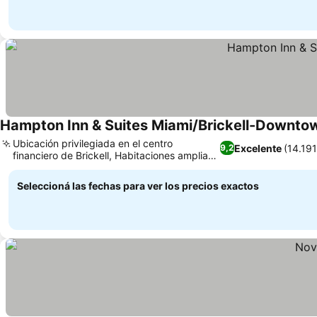
Hampton Inn & Suites Miami/Brickell-Downto
Ubicación privilegiada en el centro
Excelente
(14.19
9,2
financiero de Brickell, Habitaciones amplias
con máquinas Nespresso
Seleccioná las fechas para ver los precios exactos