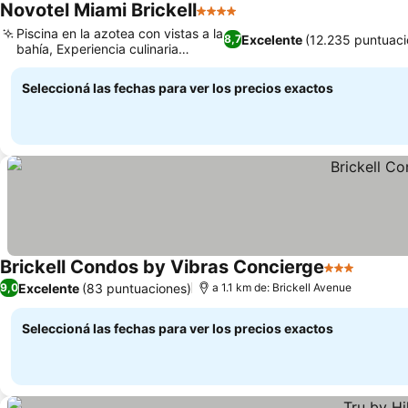
Novotel Miami Brickell
4 Estrellas
Piscina en la azotea con vistas a la
Excelente
(12.235 puntuaci
8,7
bahía, Experiencia culinaria
peruana
Seleccioná las fechas para ver los precios exactos
Brickell Condos by Vibras Concierge
3 Estrellas
Excelente
(83 puntuaciones)
9,0
a 1.1 km de: Brickell Avenue
Seleccioná las fechas para ver los precios exactos