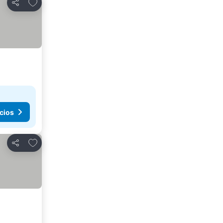
Añadir a favoritos
Compartir
cios
Añadir a favoritos
Compartir