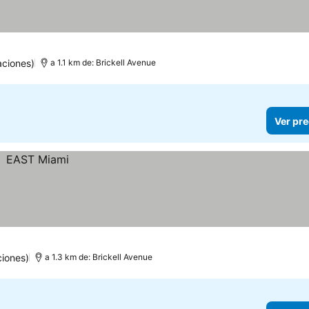
aciones)
a 1.1 km de: Brickell Avenue
Ver pre
ciones)
a 1.3 km de: Brickell Avenue