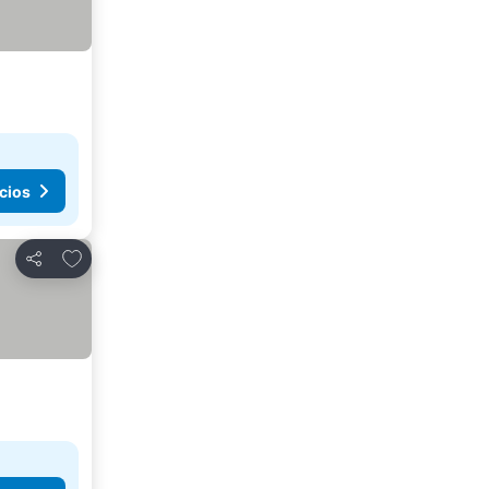
cios
Añadir a favoritos
Compartir