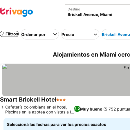
Destino
Filtros
Ordenar por
Precio
Brickell Aven
Alojamientos en Miami cerc
Smart Brickell Hotel
3 Estrellas
Cafetería colombiana en el hotel,
Muy bueno
(5.752 puntua
8,2
Piscinas en la azotea con vistas a la
ciudad
Seleccioná las fechas para ver los precios exactos