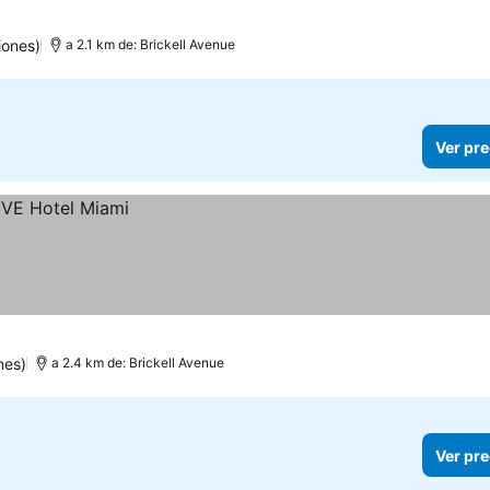
iones)
a 2.1 km de: Brickell Avenue
Ver pre
nes)
a 2.4 km de: Brickell Avenue
Ver pre