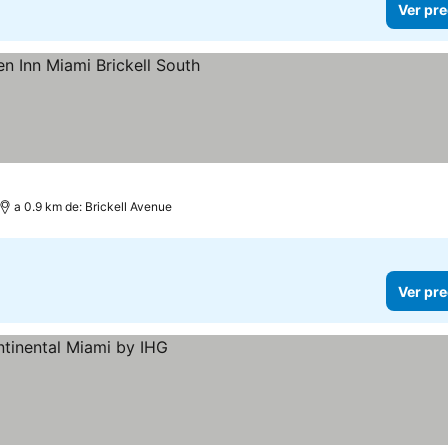
Ver pre
a 0.9 km de: Brickell Avenue
Ver pre