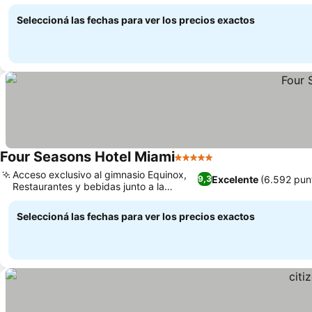
locales
Seleccioná las fechas para ver los precios exactos
Four Seasons Hotel Miami
5 Estrellas
Acceso exclusivo al gimnasio Equinox,
Excelente
(6.592 pun
9,3
Restaurantes y bebidas junto a la
piscina en Bahía
Seleccioná las fechas para ver los precios exactos