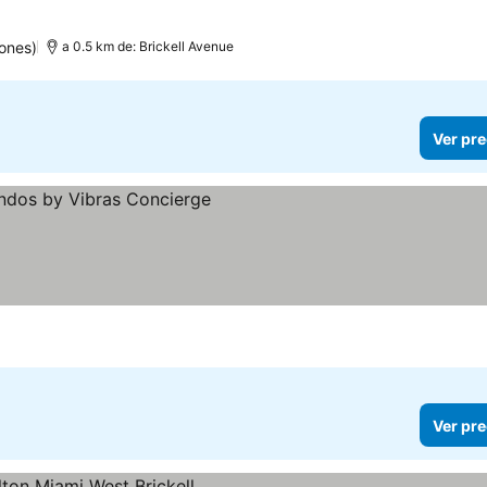
ones)
a 0.5 km de: Brickell Avenue
Ver pre
Ver pre