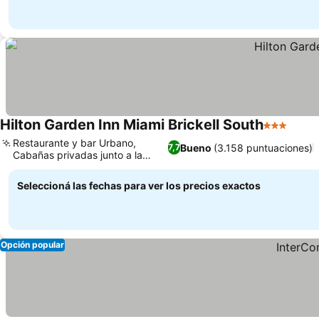
Hilton Garden Inn Miami Brickell South
3 Estrellas
Restaurante y bar Urbano,
Bueno
(3.158 puntuaciones)
7,7
Cabañas privadas junto a la
piscina
Seleccioná las fechas para ver los precios exactos
Opción popular