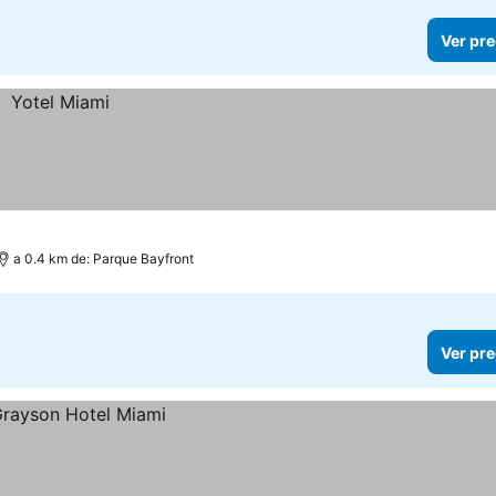
Ver pre
a 0.4 km de: Parque Bayfront
Ver pre