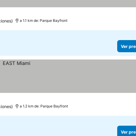
iones)
a 1.1 km de: Parque Bayfront
Ver pre
ciones)
a 1.2 km de: Parque Bayfront
Ver pre