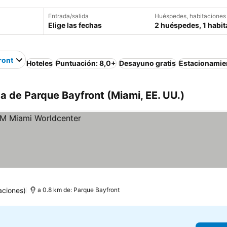
Entrada/salida
Huéspedes, habitaciones
Elige las fechas
2 huéspedes, 1 habit
ront
Hoteles
Puntuación: 8,0+
Desayuno gratis
Estacionamie
a de Parque Bayfront (Miami, EE. UU.)
aciones)
a 0.8 km de: Parque Bayfront