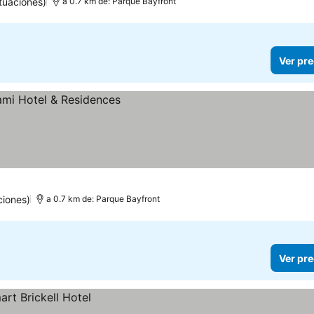
tuaciones)
a 0.7 km de: Parque Bayfront
Ver pre
ciones)
a 0.7 km de: Parque Bayfront
Ver pre