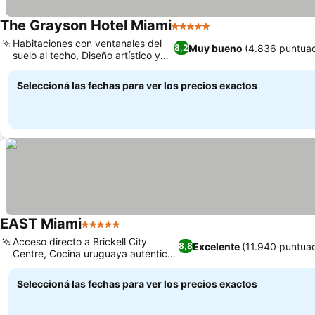
The Grayson Hotel Miami
5 Estrellas
Habitaciones con ventanales del
Muy bueno
(4.836 puntuac
8,2
suelo al techo, Diseño artístico y
cultural
Seleccioná las fechas para ver los precios exactos
EAST Miami
5 Estrellas
Acceso directo a Brickell City
Excelente
(11.940 puntua
8,8
Centre, Cocina uruguaya auténtica
en Quinto
Seleccioná las fechas para ver los precios exactos