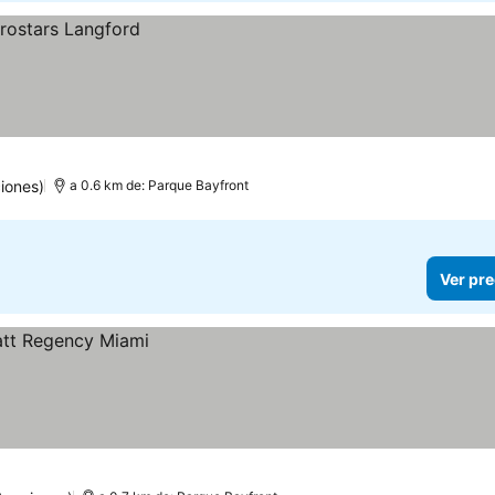
iones)
a 0.6 km de: Parque Bayfront
Ver pre