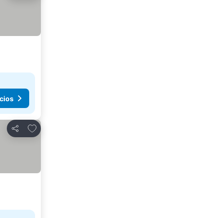
cios
Añadir a favoritos
Compartir