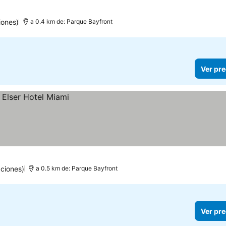
iones)
a 0.4 km de: Parque Bayfront
Ver pre
ciones)
a 0.5 km de: Parque Bayfront
Ver pre