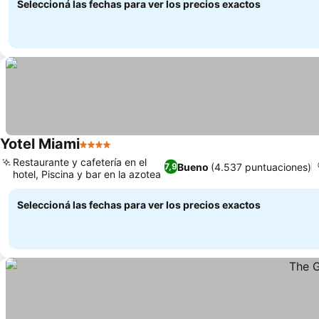
Seleccioná las fechas para ver los precios exactos
Yotel Miami
4 Estrellas
Restaurante y cafetería en el
Bueno
(4.537 puntuaciones)
7,9
hotel, Piscina y bar en la azotea
Seleccioná las fechas para ver los precios exactos