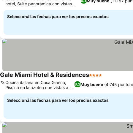
Muy bueno
(11.157 pun
8,3
hotel, Suite panorámica con vistas
espectaculares
Seleccioná las fechas para ver los precios exactos
Gale Miami Hotel & Residences
4 Estrellas
Cocina italiana en Casa Gianna,
Muy bueno
(4.745 puntua
8,2
Piscina en la azotea con vistas a la
ciudad
Seleccioná las fechas para ver los precios exactos