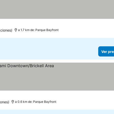
ciones)
a 1.7 km de: Parque Bayfront
Ver pre
ellas
iones)
a 0.6 km de: Parque Bayfront