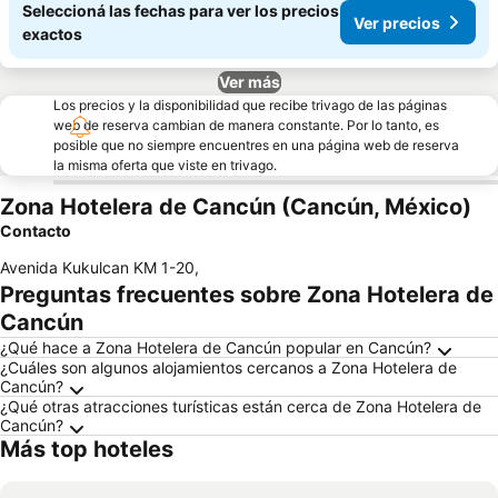
Seleccioná las fechas para ver los precios
Ver precios
exactos
Ver más
Los precios y la disponibilidad que recibe trivago de las páginas
web de reserva cambian de manera constante. Por lo tanto, es
posible que no siempre encuentres en una página web de reserva
la misma oferta que viste en trivago.
Zona Hotelera de Cancún (Cancún, México)
Contacto
Avenida Kukulcan KM 1-20
,
Preguntas frecuentes sobre Zona Hotelera de
Cancún
¿Qué hace a Zona Hotelera de Cancún popular en Cancún?
¿Cuáles son algunos alojamientos cercanos a Zona Hotelera de
Cancún?
¿Qué otras atracciones turísticas están cerca de Zona Hotelera de
Cancún?
Más top hoteles