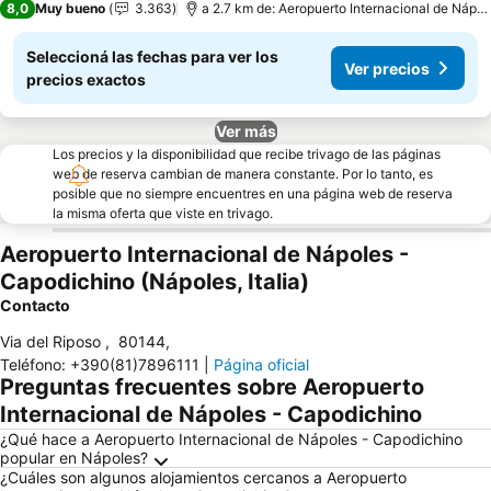
8,0
Muy bueno
3.363
a 2.7 km de: Aeropuerto Internacional de Nápo
Seleccioná las fechas para ver los
Ver precios
precios exactos
Ver más
Los precios y la disponibilidad que recibe trivago de las páginas
web de reserva cambian de manera constante. Por lo tanto, es
posible que no siempre encuentres en una página web de reserva
la misma oferta que viste en trivago.
Aeropuerto Internacional de Nápoles -
Capodichino (Nápoles, Italia)
Contacto
Via del Riposo
,
80144
,
Teléfono
:
+390(81)7896111
|
Página oficial
Preguntas frecuentes sobre Aeropuerto
Internacional de Nápoles - Capodichino
¿Qué hace a Aeropuerto Internacional de Nápoles - Capodichino
popular en Nápoles?
¿Cuáles son algunos alojamientos cercanos a Aeropuerto