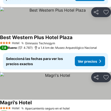
Compartir
Añ
Best Western Plus Hotel Plaza
Ver precios
Hotel
Gimnasio Technogym
Ver precios
4 Estrellas
7,8
Bueno
4.787
a 1.4 km de: Museo Arqueológico Nacional
Seleccioná las fechas para ver los
Ver precios
precios exactos
Compartir
Añ
Magri's Hotel
Ver precios
Hotel
Aparcamiento seguro en el hotel
Ver precios
4 Estrellas