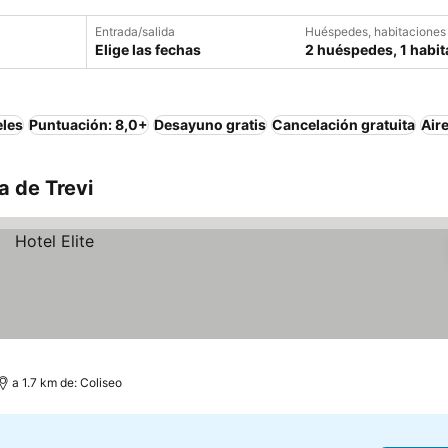
Entrada/salida
Huéspedes, habitaciones
Elige las fechas
2 huéspedes, 1 habit
eles
Puntuación: 8,0+
Desayuno gratis
Cancelación gratuita
Air
a de Trevi
a 1.7 km de: Coliseo