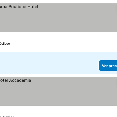
Coliseo
Ver prec