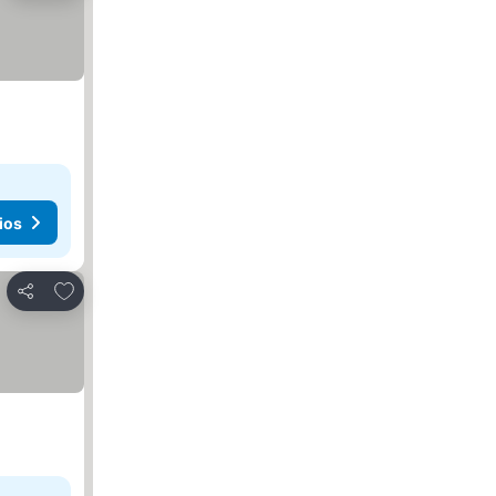
ios
Añadir a favoritos
Compartir