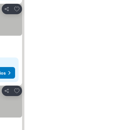
Añadir a favoritos
Compartir
ios
Añadir a favoritos
Compartir