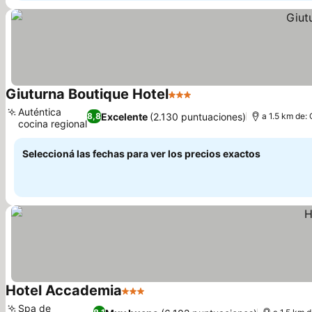
Giuturna Boutique Hotel
3 Estrellas
Auténtica
Excelente
(2.130 puntuaciones)
8,8
a 1.5 km de: 
cocina regional
Seleccioná las fechas para ver los precios exactos
Hotel Accademia
3 Estrellas
Spa de