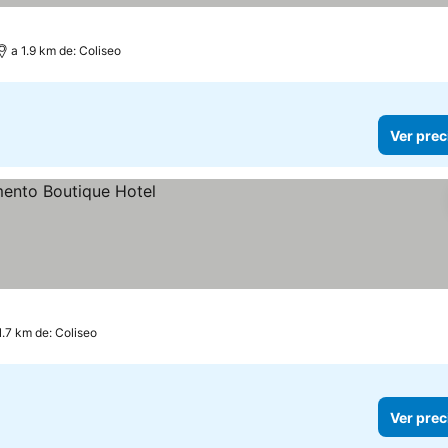
a 1.9 km de: Coliseo
Ver prec
1.7 km de: Coliseo
Ver prec