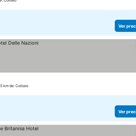
e: Coliseo
Ver prec
.5 km de: Coliseo
Ver prec