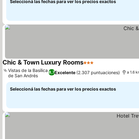
Seleccioná las fechas para ver los precios exactos
Chic & Town Luxury Rooms
3 Estrellas
Vistas de la Basílica
Excelente
(2.307 puntuaciones)
8,7
a 1.6 k
de San Andrés
Seleccioná las fechas para ver los precios exactos