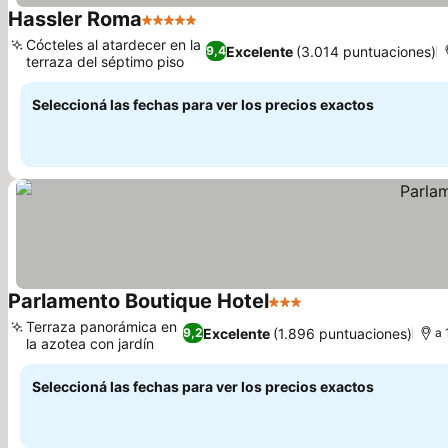
Hassler Roma
5 Estrellas
Cócteles al atardecer en la
Excelente
(3.014 puntuaciones)
9,4
terraza del séptimo piso
Seleccioná las fechas para ver los precios exactos
Parlamento Boutique Hotel
3 Estrellas
Terraza panorámica en
Excelente
(1.896 puntuaciones)
9,2
a 
la azotea con jardín
Seleccioná las fechas para ver los precios exactos