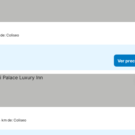
 de: Coliseo
Ver prec
4 km de: Coliseo