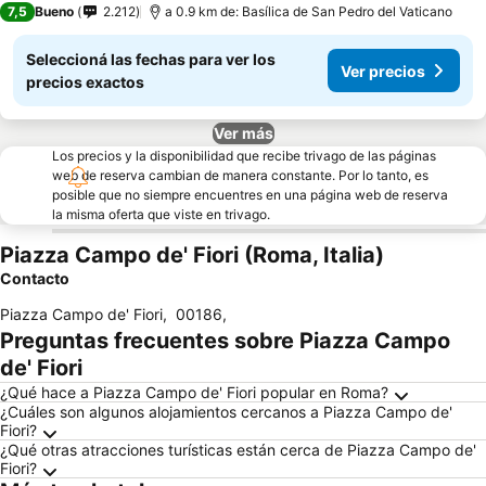
7,5
Bueno
2.212
a 0.9 km de: Basílica de San Pedro del Vaticano
Seleccioná las fechas para ver los
Ver precios
precios exactos
Ver más
Los precios y la disponibilidad que recibe trivago de las páginas
web de reserva cambian de manera constante. Por lo tanto, es
posible que no siempre encuentres en una página web de reserva
la misma oferta que viste en trivago.
Piazza Campo de' Fiori (Roma, Italia)
Contacto
Piazza Campo de' Fiori
,
00186
,
Preguntas frecuentes sobre Piazza Campo
de' Fiori
¿Qué hace a Piazza Campo de' Fiori popular en Roma?
¿Cuáles son algunos alojamientos cercanos a Piazza Campo de'
Fiori?
¿Qué otras atracciones turísticas están cerca de Piazza Campo de'
Fiori?