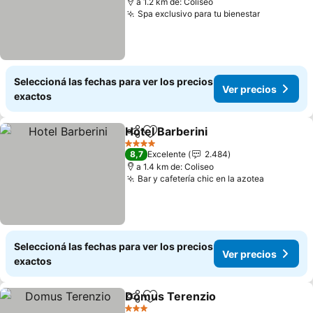
a 1.2 km de: Coliseo
Spa exclusivo para tu bienestar
Seleccioná las fechas para ver los precios
Ver precios
exactos
Hotel Barberini
Compartir
Añadir a favoritos
4 Estrellas
8,7
Excelente
2.484
a 1.4 km de: Coliseo
Bar y cafetería chic en la azotea
Seleccioná las fechas para ver los precios
Ver precios
exactos
Domus Terenzio
Compartir
Añadir a favoritos