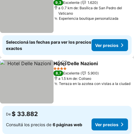
3 Estrellas
9,3
Excelente
1.620
a 0.7 km de: Basílica de San Pedro del
Vaticano
Experiencia boutique personalizada
Seleccioná las fechas para ver los precios
Ver precios
exactos
Hotel Delle Nazioni
Compartir
Añadir a favoritos
4 Estrellas
8,7
Excelente
5.900
a 1.5 km de: Coliseo
Terraza en la azotea con vistas a la ciudad
$ 33.882
De
Consultá los precios de
6 páginas web
Ver precios