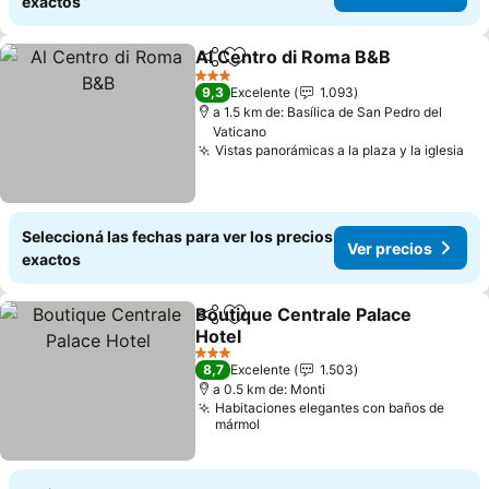
exactos
Al Centro di Roma B&B
Compartir
Añadir a favoritos
3 Estrellas
9,3
Excelente
1.093
a 1.5 km de: Basílica de San Pedro del
Vaticano
Vistas panorámicas a la plaza y la iglesia
Seleccioná las fechas para ver los precios
Ver precios
exactos
Boutique Centrale Palace
Compartir
Añadir a favoritos
Hotel
3 Estrellas
8,7
Excelente
1.503
a 0.5 km de: Monti
Habitaciones elegantes con baños de
mármol