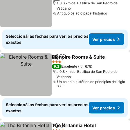
a 0.6 km de: Basílica de San Pedro del
Vaticano
Antiguo palacio papal histórico
Seleccioná las fechas para ver los precios
Ver precios
exactos
Elenoire Rooms & Suite
Compartir
Añadir a favoritos
3 Estrellas
9,2
Excelente
678
a 0.8 km de: Basílica de San Pedro del
Vaticano
Un palacio histórico de principios del siglo
XX
Seleccioná las fechas para ver los precios
Ver precios
exactos
The Britannia Hotel
Compartir
Añadir a favoritos