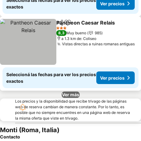
Seleccioná las fechas para ver los precios
Ver precios
exactos
Pantheon Caesar Relais
Compartir
Añadir a favoritos
3 Estrellas
8,3
Muy bueno
985
a 1.3 km de: Coliseo
Vistas directas a ruinas romanas antiguas
Seleccioná las fechas para ver los precios
Ver precios
exactos
Ver más
Los precios y la disponibilidad que recibe trivago de las páginas
web de reserva cambian de manera constante. Por lo tanto, es
posible que no siempre encuentres en una página web de reserva
la misma oferta que viste en trivago.
Monti (Roma, Italia)
Contacto