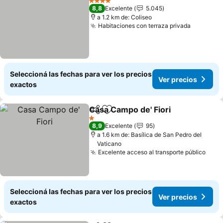
4 Estrellas
8,8
Excelente
5.045
a 1.2 km de: Coliseo
Habitaciones con terraza privada
Seleccioná las fechas para ver los precios
Ver precios
exactos
Casa Campo de' Fiori
Compartir
Añadir a favoritos
1 Estrellas
8,9
Excelente
95
a 1.6 km de: Basílica de San Pedro del
Vaticano
Excelente acceso al transporte público
Seleccioná las fechas para ver los precios
Ver precios
exactos