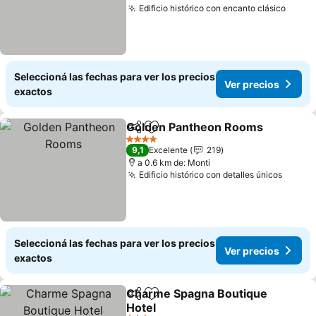
Edificio histórico con encanto clásico
Seleccioná las fechas para ver los precios
Ver precios
exactos
Golden Pantheon Rooms
Compartir
Añadir a favoritos
4 Estrellas
9,1
Excelente
219
a 0.6 km de: Monti
Edificio histórico con detalles únicos
Seleccioná las fechas para ver los precios
Ver precios
exactos
Charme Spagna Boutique
Compartir
Añadir a favoritos
Hotel