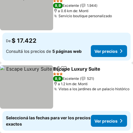
3 Estrellas
8,9
Excelente
1.944
a 0.6 km de: Monti
Servicio boutique personalizado
$ 17.422
De
Consultá los precios de
5 páginas web
Ver precios
Escape Luxury Suite
Compartir
Añadir a favoritos
3 Estrellas
8,9
Excelente
521
a 1.2 km de: Monti
Vistas a los jardines de un palacio histórico
Seleccioná las fechas para ver los precios
Ver precios
exactos