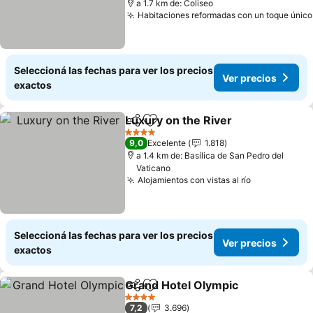
a 1.7 km de: Coliseo
Habitaciones reformadas con un toque único
Seleccioná las fechas para ver los precios
Ver precios
exactos
Luxury on the River
Compartir
Añadir a favoritos
4 Estrellas
9,0
Excelente
1.818
a 1.4 km de: Basílica de San Pedro del
Vaticano
Alojamientos con vistas al río
Seleccioná las fechas para ver los precios
Ver precios
exactos
Grand Hotel Olympic
Compartir
Añadir a favoritos
4 Estrellas
7,2
3.696