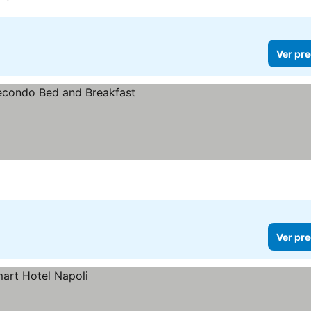
Ver pre
Ver pre