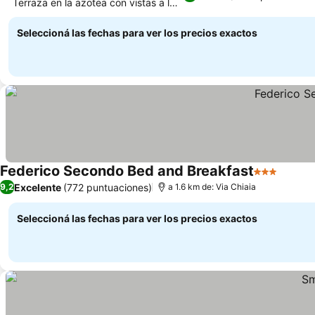
Terraza en la azotea con vistas a la
ciudad
Seleccioná las fechas para ver los precios exactos
Federico Secondo Bed and Breakfast
3 Estrellas
Excelente
(772 puntuaciones)
9,2
a 1.6 km de: Via Chiaia
Seleccioná las fechas para ver los precios exactos