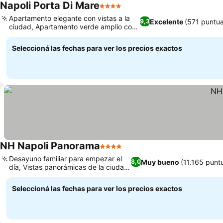
Napoli Porta Di Mare
4 Estrellas
Apartamento elegante con vistas a la
Excelente
(571 puntua
9,3
ciudad, Apartamento verde amplio con
jacuzzi
Seleccioná las fechas para ver los precios exactos
NH Napoli Panorama
4 Estrellas
Desayuno familiar para empezar el
Muy bueno
(11.165 punt
8,0
día, Vistas panorámicas de la ciudad
y el mar
Seleccioná las fechas para ver los precios exactos