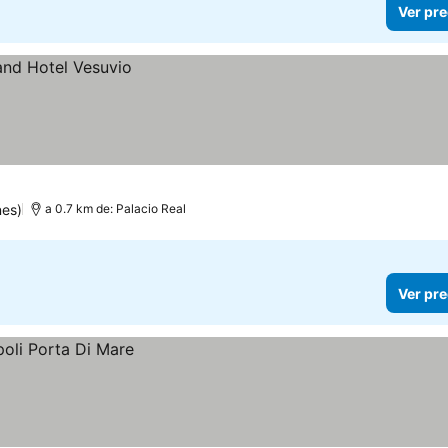
Ver pre
nes)
a 0.7 km de: Palacio Real
Ver pre