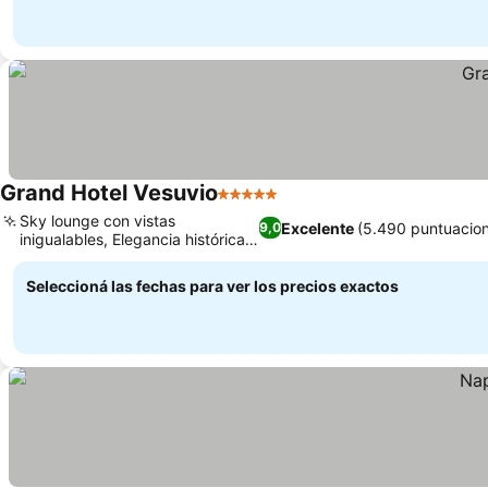
Grand Hotel Vesuvio
5 Estrellas
Sky lounge con vistas
Excelente
(5.490 puntuacio
9,0
inigualables, Elegancia histórica
del siglo XIX
Seleccioná las fechas para ver los precios exactos