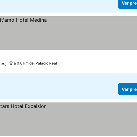
Ver pre
nes)
a 0.6 km de: Palacio Real
Ver pre