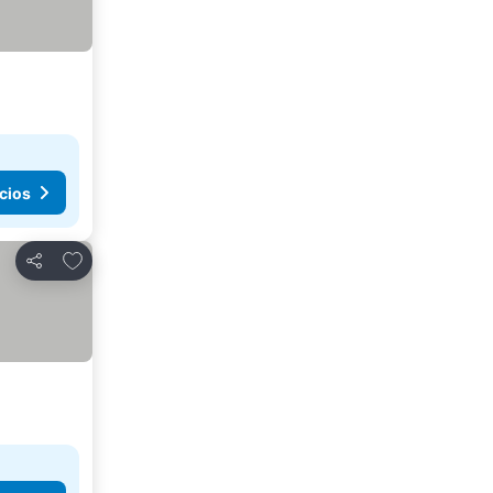
cios
Añadir a favoritos
Compartir