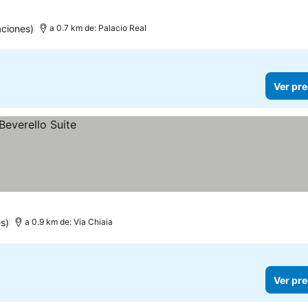
aciones)
a 0.7 km de: Palacio Real
Ver pre
s)
a 0.9 km de: Via Chiaia
Ver pre