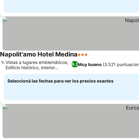
Napolit'amo Hotel Medina
3 Estrellas
Vistas a lugares emblemáticos,
Muy bueno
(3.521 puntuacio
8,2
Edificio histórico, interior
moderno
Seleccioná las fechas para ver los precios exactos