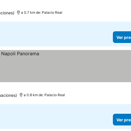
ciones)
a 0.7 km de: Palacio Real
Ver pre
uaciones)
a 0.8 km de: Palacio Real
Ver pre