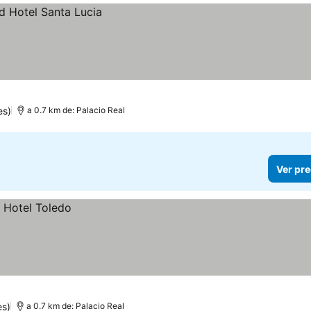
es)
a 0.7 km de: Palacio Real
Ver pre
es)
a 0.7 km de: Palacio Real