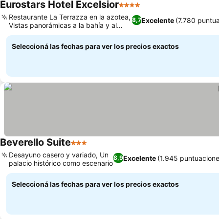
Eurostars Hotel Excelsior
4 Estrellas
Restaurante La Terrazza en la azotea,
Excelente
(7.780 puntu
8,7
Vistas panorámicas a la bahía y al
Vesubio
Seleccioná las fechas para ver los precios exactos
Beverello Suite
3 Estrellas
Desayuno casero y variado, Un
Excelente
(1.945 puntuacione
8,9
palacio histórico como escenario
Seleccioná las fechas para ver los precios exactos