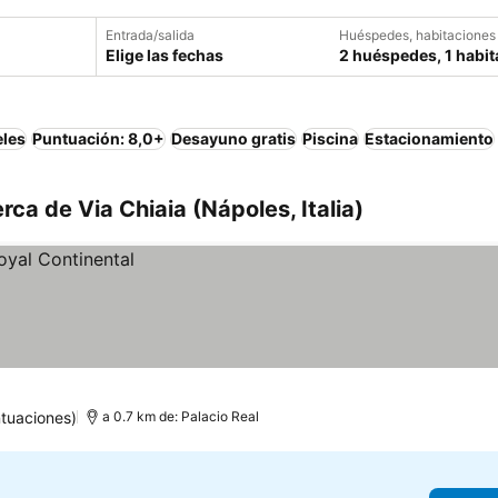
Entrada/salida
Huéspedes, habitaciones
Elige las fechas
2 huéspedes, 1 habit
eles
Puntuación: 8,0+
Desayuno gratis
Piscina
Estacionamiento
ca de Via Chiaia (Nápoles, Italia)
tuaciones)
a 0.7 km de: Palacio Real