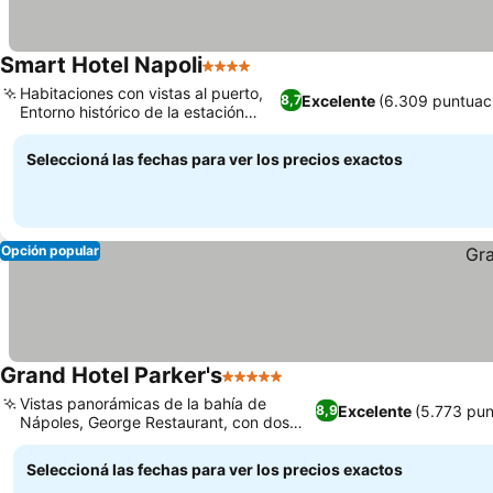
Smart Hotel Napoli
4 Estrellas
Habitaciones con vistas al puerto,
Excelente
(6.309 puntuac
8,7
Entorno histórico de la estación
marítima
Seleccioná las fechas para ver los precios exactos
Opción popular
Grand Hotel Parker's
5 Estrellas
Vistas panorámicas de la bahía de
Excelente
(5.773 pun
8,9
Nápoles, George Restaurant, con dos
estrellas Michelin
Seleccioná las fechas para ver los precios exactos