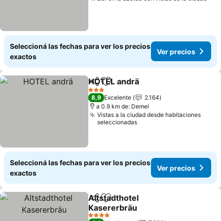
Seleccioná las fechas para ver los precios
Ver precios
exactos
HOTEL andrä
Compartir
Añadir a favoritos
3 Estrellas
8,9
Excelente
2.164
a 0.9 km de: Demel
Vistas a la ciudad desde habitaciones
seleccionadas
Seleccioná las fechas para ver los precios
Ver precios
exactos
Altstadthotel
Compartir
Añadir a favoritos
Kasererbräu
4 Estrellas