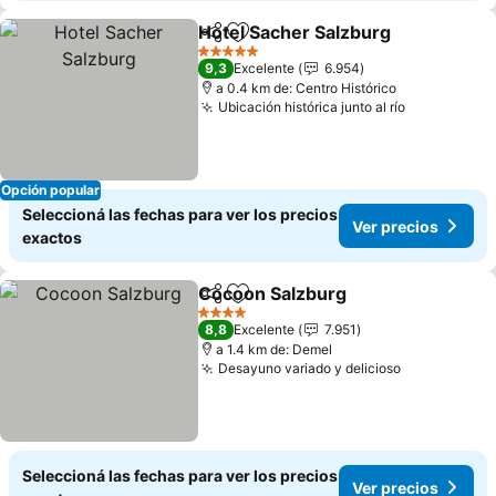
Hotel Sacher Salzburg
Compartir
Añadir a favoritos
5 Estrellas
9,3
Excelente
6.954
a 0.4 km de: Centro Histórico
Ubicación histórica junto al río
Opción popular
Seleccioná las fechas para ver los precios
Ver precios
exactos
Cocoon Salzburg
Compartir
Añadir a favoritos
4 Estrellas
8,8
Excelente
7.951
a 1.4 km de: Demel
Desayuno variado y delicioso
Seleccioná las fechas para ver los precios
Ver precios