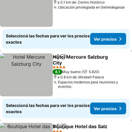
a 0.1 km de: Centro Histórico
Ubicación privilegiada en Getreidegasse
Seleccioná las fechas para ver los precios
Ver precios
exactos
Hotel Mercure Salzburg
Compartir
Añadir a favoritos
City
4 Estrellas
8,1
Muy bueno
5.820
a 0.8 km de: Mirabell Palace
Espacios modernos para reuniones y
eventos
Seleccioná las fechas para ver los precios
Ver precios
exactos
Boutique Hotel das Salz
Compartir
Añadir a favoritos