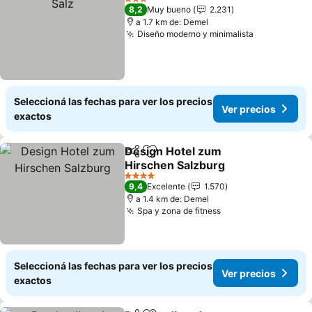
3 Estrellas
8,2
Muy bueno
2.231
a 1.7 km de: Demel
Diseño moderno y minimalista
Seleccioná las fechas para ver los precios
Ver precios
exactos
Design Hotel zum
Compartir
Añadir a favoritos
Hirschen Salzburg
4 Estrellas
9,4
Excelente
1.570
a 1.4 km de: Demel
Spa y zona de fitness
Seleccioná las fechas para ver los precios
Ver precios
exactos