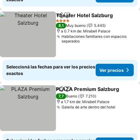
Theater Hotel Salzburg
Compartir
Añadir a favoritos
4 Estrellas
8,1
Muy bueno
5.445
a 0.7 km de: Mirabell Palace
Habitaciones familiares con espacios
separados
Seleccioná las fechas para ver los precios
Ver precios
exactos
PLAZA Premium Salzburg
Compartir
Añadir a favoritos
7,7
Bueno
7.210
a 1.7 km de: Mirabell Palace
Galería de arte dentro del hotel