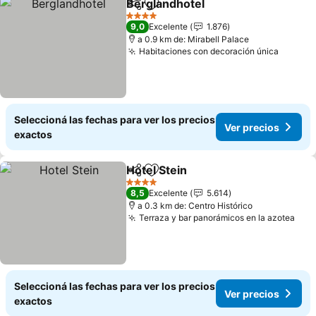
Berglandhotel
Compartir
Añadir a favoritos
4 Estrellas
9,0
Excelente
1.876
a 0.9 km de: Mirabell Palace
Habitaciones con decoración única
Seleccioná las fechas para ver los precios
Ver precios
exactos
Hotel Stein
Compartir
Añadir a favoritos
4 Estrellas
8,5
Excelente
5.614
a 0.3 km de: Centro Histórico
Terraza y bar panorámicos en la azotea
Seleccioná las fechas para ver los precios
Ver precios
exactos