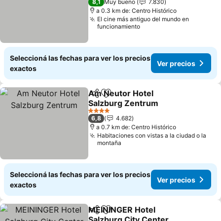
8,1
Muy bueno
7.830
a 0.3 km de: Centro Histórico
El cine más antiguo del mundo en
funcionamiento
Seleccioná las fechas para ver los precios
Ver precios
exactos
Am Neutor Hotel
Compartir
Añadir a favoritos
Salzburg Zentrum
4 Estrellas
6,8
4.682
a 0.7 km de: Centro Histórico
Habitaciones con vistas a la ciudad o la
montaña
Seleccioná las fechas para ver los precios
Ver precios
exactos
MEININGER Hotel
Compartir
Añadir a favoritos
Salzburg City Center