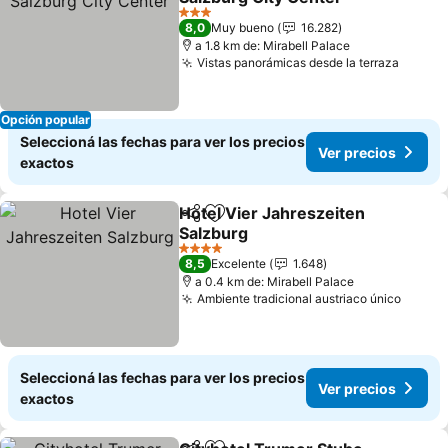
3 Estrellas
8,0
Muy bueno
16.282
a 1.8 km de: Mirabell Palace
Vistas panorámicas desde la terraza
Opción popular
Seleccioná las fechas para ver los precios
Ver precios
exactos
Hotel Vier Jahreszeiten
Compartir
Añadir a favoritos
Salzburg
4 Estrellas
8,5
Excelente
1.648
a 0.4 km de: Mirabell Palace
Ambiente tradicional austriaco único
Seleccioná las fechas para ver los precios
Ver precios
exactos