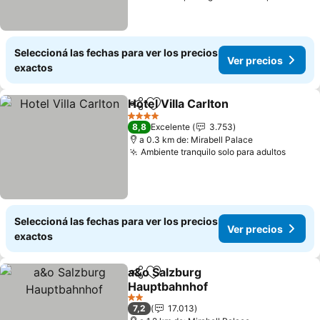
Seleccioná las fechas para ver los precios
Ver precios
exactos
Hotel Villa Carlton
Compartir
Añadir a favoritos
4 Estrellas
8,8
Excelente
3.753
a 0.3 km de: Mirabell Palace
Ambiente tranquilo solo para adultos
Seleccioná las fechas para ver los precios
Ver precios
exactos
a&o Salzburg
Compartir
Añadir a favoritos
Hauptbahnhof
2 Estrellas
7,2
17.013