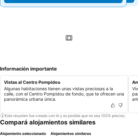
1 / 1
Información importante
Vistas al Centro Pompidou
Am
Algunas habitaciones tienen unas vistas preciosas a la
Viv
calle, con el Centro Pompidou de fondo, que te ofrecen una
pa
panorámica urbana única.
am
Este resumen fue creado con IA y es posible que no sea 100% preciso.
Compará alojamientos similares
Alojamiento seleccionado
Alojamientos similares