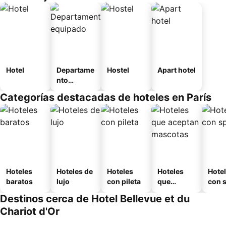
Hotel
Departame
Hostel
Apart hotel
nto
equipado
Categorías destacadas de hoteles en París
Hoteles
Hoteles de
Hoteles
Hoteles
Hote
baratos
lujo
con pileta
que
con 
aceptan
Destinos cerca de Hotel Bellevue et du
mascotas
Chariot d'Or