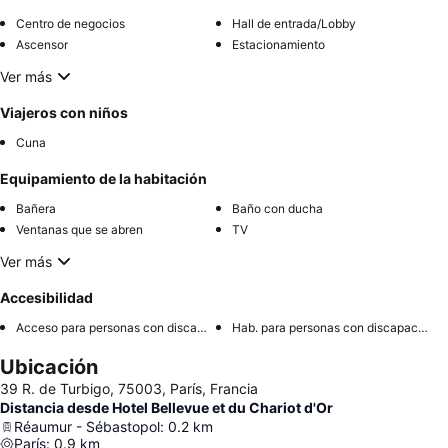
Centro de negocios
Hall de entrada/Lobby
Ascensor
Estacionamiento
Ver más
Viajeros con niños
Cuna
Equipamiento de la habitación
Bañera
Baño con ducha
Ventanas que se abren
TV
Ver más
Accesibilidad
Acceso para personas con discapacidad
Hab. para personas con discapacidad
Ubicación
39 R. de Turbigo, 75003, París, Francia
Distancia desde Hotel Bellevue et du Chariot d'Or
Réaumur - Sébastopol
:
0.2
km
París
:
0.9
km