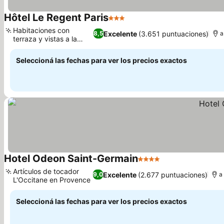
Hôtel Le Regent Paris
3 Estrellas
Habitaciones con
Excelente
(3.651 puntuaciones)
8,5
a
terraza y vistas a la
ciudad
Seleccioná las fechas para ver los precios exactos
Hotel Odeon Saint-Germain
4 Estrellas
Artículos de tocador
Excelente
(2.677 puntuaciones)
9,0
a
L'Occitane en Provence
Seleccioná las fechas para ver los precios exactos