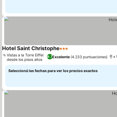
Hotel Saint Christophe
3 Estrellas
Vistas a la Torre Eiffel
Excelente
(4.233 puntuaciones)
8,7
a 
desde los pisos altos
Seleccioná las fechas para ver los precios exactos