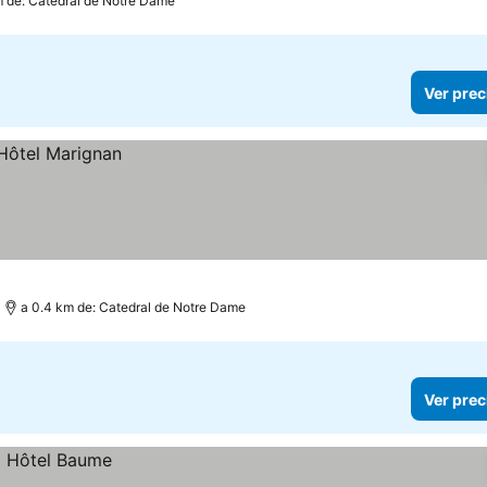
m de: Catedral de Notre Dame
Ver prec
a 0.4 km de: Catedral de Notre Dame
Ver prec