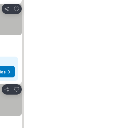
Añadir a favoritos
Compartir
ios
Añadir a favoritos
Compartir