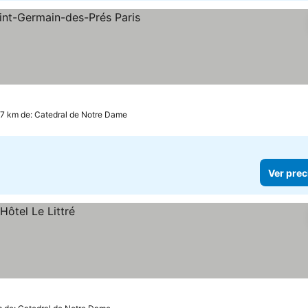
llas
.7 km de: Catedral de Notre Dame
Ver prec