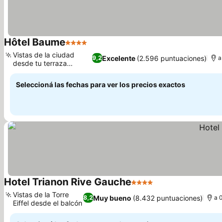
Hôtel Baume
4 Estrellas
Vistas de la ciudad
Excelente
(2.596 puntuaciones)
9,2
a
desde tu terraza
privada
Seleccioná las fechas para ver los precios exactos
Hotel Trianon Rive Gauche
4 Estrellas
Vistas de la Torre
Muy bueno
(8.432 puntuaciones)
8,2
a 
Eiffel desde el balcón