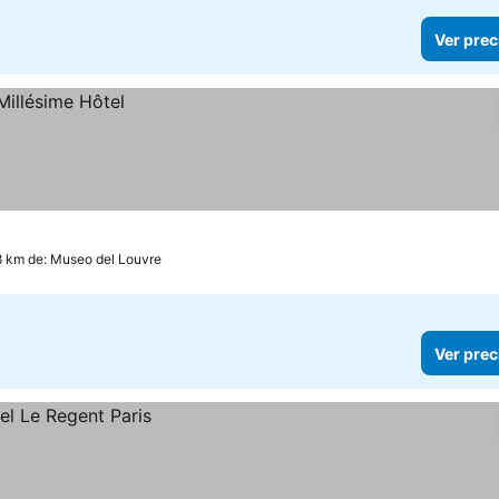
Ver prec
8 km de: Museo del Louvre
Ver prec