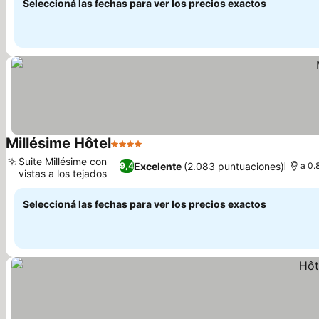
Seleccioná las fechas para ver los precios exactos
Millésime Hôtel
4 Estrellas
Suite Millésime con
Excelente
(2.083 puntuaciones)
9,4
a 0.
vistas a los tejados
Seleccioná las fechas para ver los precios exactos