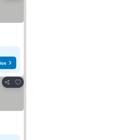
ios
Añadir a favoritos
Compartir