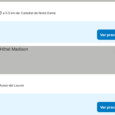
a 0.5 km de: Catedral de Notre Dame
Ver prec
Museo del Louvre
Ver prec