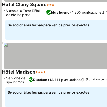
Hotel Cluny Square
3 Estrellas
Vistas a la Torre Eiffel
Muy bueno
(4.805 puntuaciones)
8,4
desde los pisos
superiores
Seleccioná las fechas para ver los precios exactos
Hôtel Madison
4 Estrellas
Servicios de
Excelente
(3.414 puntuaciones)
9,1
a 1.0 km de: 
spa íntimos
Seleccioná las fechas para ver los precios exactos