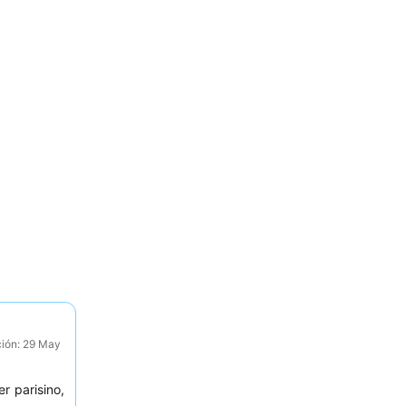
ción: 29 May
r parisino,