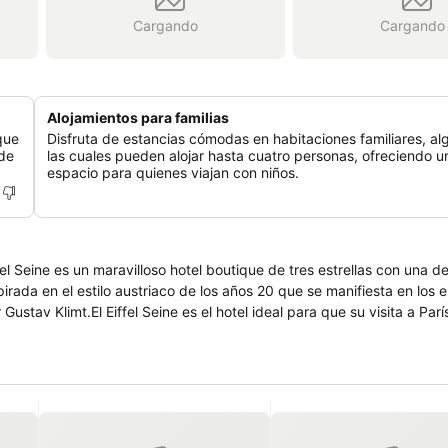
Cargando
Cargando
Alojamientos para familias
 que
Disfruta de estancias cómodas en habitaciones familiares, a
 de
las cuales pueden alojar hasta cuatro personas, ofreciendo u
espacio para quienes viajan con niños.
l Seine es un maravilloso hotel boutique de tres estrellas con una d
pirada en el estilo austriaco de los años 20 que se manifiesta en los 
ustav Klimt.El Eiffel Seine es el hotel ideal para que su visita a Parí