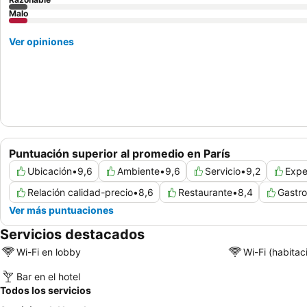
Malo
Ver opiniones
Puntuación superior al promedio en París
Ubicación
•
9,6
Ambiente
•
9,6
Servicio
•
9,2
Expe
Relación calidad-precio
•
8,6
Restaurante
•
8,4
Gastr
Ver más puntuaciones
Servicios destacados
Wi-Fi en lobby
Wi-Fi (habitac
Bar en el hotel
Todos los servicios