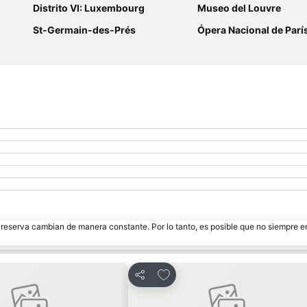
Distrito VI: Luxembourg
Museo del Louvre
St-Germain-des-Prés
Ópera Nacional de París Palaci
e reserva cambian de manera constante. Por lo tanto, es posible que no siempre 
a favoritos
Añadir a favoritos
Compartir