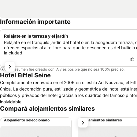
Información importante
Relájate en la terraza y el jardín
Relájate en el tranquilo jardín del hotel o en la acogedora terraza,
ofrecen espacios al aire libre para que te desconectes del bullicio
la ciudad.
Este resumen fue creado con IA y es posible que no sea 100% preciso.
Hotel Eiffel Seine
Completamente renovado en el 2006 en el estilo Art Nouveau, el Eiffe
única. La decoración pura, estilizada y geométrica del hotel está ins
públicos y privados del hotel gracias a los cuadros del famoso pintor G
inolvidable.
Compará alojamientos similares
Alojamiento seleccionado
Alojamientos similares
siguiente