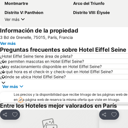
Montmartre
Arco del Triunfo
Distrito V: Panthéon
Distrito VIII: Élysée
Ver más
Información de la propiedad
3 Bd de Grenelle, 75015, París, Francia
Ver más
Preguntas frecuentes sobre Hotel Eiffel Seine
¿Hotel Eiffel Seine tiene área de pileta?
¿Se permiten mascotas en Hotel Eiffel Seine?
¿Hay estacionamiento disponible en Hotel Eiffel Seine?
¿A qué hora es el check-in y check-out en Hotel Eiffel Seine?
¿Dónde se ubica Hotel Eiffel Seine?
Ver más
Los precios y la disponibilidad que recibe trivago de las páginas web d
en una página web de reserva la misma oferta que viste en trivago.
Entre los Hoteles mejor valorados en París
Añadir a favoritos
Añadir 
Compartir
Compartir