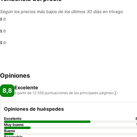
Según los precios más bajos de los últimos 30 días en trivago
$ 0
$ 0
$ 0
Opiniones
Excelente
8,8
a partir de 12.559 puntuaciones de las principales
páginas
Opiniones de huéspedes
Excelente
Muy bueno
Bueno
Razonable