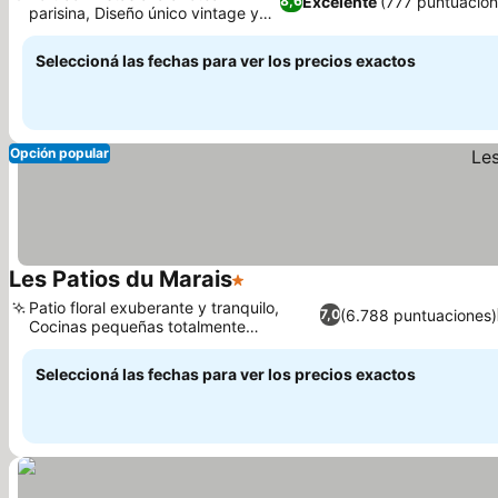
Excelente
(777 puntuacion
8,6
parisina, Diseño único vintage y
moderno.
Seleccioná las fechas para ver los precios exactos
Opción popular
Les Patios du Marais
1 Estrellas
Patio floral exuberante y tranquilo,
(6.788 puntuaciones)
7,0
Cocinas pequeñas totalmente
equipadas
Seleccioná las fechas para ver los precios exactos