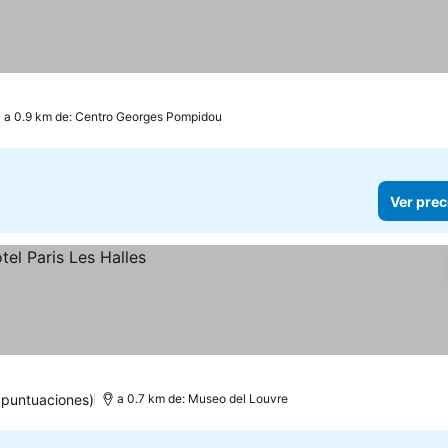
a 0.9 km de: Centro Georges Pompidou
Ver prec
 puntuaciones)
a 0.7 km de: Museo del Louvre