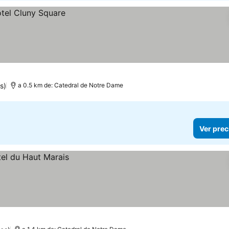
s)
a 0.5 km de: Catedral de Notre Dame
Ver prec