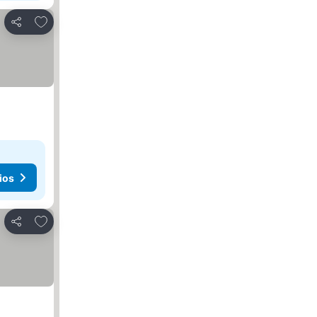
Añadir a favoritos
Compartir
ios
Añadir a favoritos
Compartir