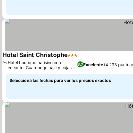
Hotel Saint Christophe
3 Estrellas
Hotel boutique parisino con
Excelente
(4.233 puntua
8,7
encanto, Guardaequipaje y cajas
de seguridad
Seleccioná las fechas para ver los precios exactos