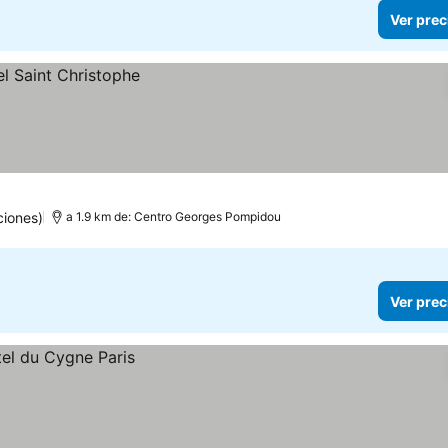
Ver prec
ciones)
a 1.9 km de: Centro Georges Pompidou
Ver prec