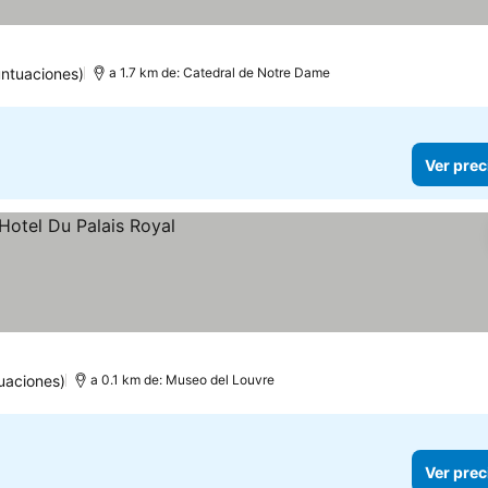
untuaciones)
a 1.7 km de: Catedral de Notre Dame
Ver prec
uaciones)
a 0.1 km de: Museo del Louvre
Ver prec