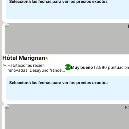
Seleccioná las fechas para ver los precios exactos
Hôtel Marignan
1 Estrellas
Habitaciones recién
Muy bueno
(3.880 puntuacion
8,2
renovadas, Desayuno francés
tradicional
Seleccioná las fechas para ver los precios exactos