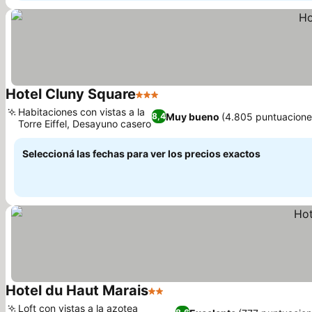
Hotel Cluny Square
3 Estrellas
Habitaciones con vistas a la
Muy bueno
(4.805 puntuacione
8,4
Torre Eiffel, Desayuno casero
Seleccioná las fechas para ver los precios exactos
Hotel du Haut Marais
2 Estrellas
Loft con vistas a la azotea