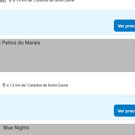
es)
a 1.4 km de: Catedral de Notre Dame
Ver prec
a 1.3 km de: Catedral de Notre Dame
Ver prec