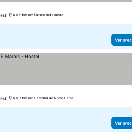
nes)
a 0.9 km de: Museo del Louvre
Ver prec
es)
a 0.7 km de: Catedral de Notre Dame
Ver prec