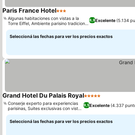
Paris France Hotel
3 Estrellas
Algunas habitaciones con vistas a la
Excelente
(5.134 p
8,9
Torre Eiffel, Ambiente parisino tradicional
y con encanto
Seleccioná las fechas para ver los precios exactos
Grand Hotel Du Palais Royal
5 Estrellas
Conserje experto para experiencias
Excelente
(4.337 punt
9,5
parisinas, Suites exclusivas con vistas
icónicas
Seleccioná las fechas para ver los precios exactos