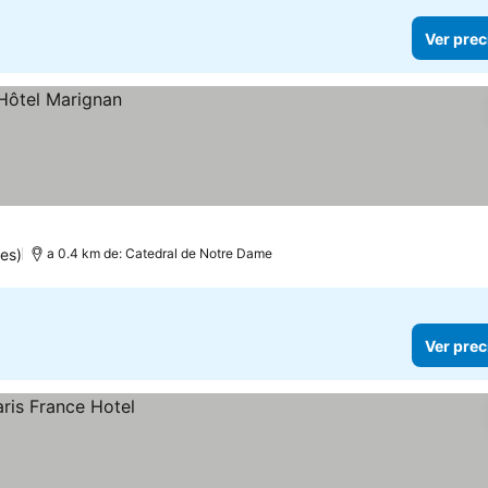
Ver prec
es)
a 0.4 km de: Catedral de Notre Dame
Ver prec