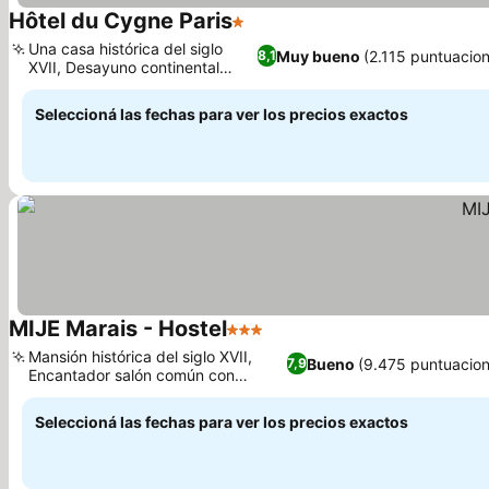
Hôtel du Cygne Paris
1 Estrellas
Una casa histórica del siglo
Muy bueno
(2.115 puntuacio
8,1
XVII, Desayuno continental
cada día
Seleccioná las fechas para ver los precios exactos
MIJE Marais - Hostel
3 Estrellas
Mansión histórica del siglo XVII,
Bueno
(9.475 puntuacion
7,9
Encantador salón común con
biblioteca.
Seleccioná las fechas para ver los precios exactos