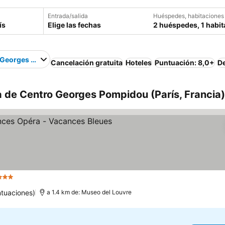
Entrada/salida
Huéspedes, habitaciones
Elige las fechas
2 huéspedes, 1 habit
 Georges Pompidou
Cancelación gratuita
Hoteles
Puntuación: 8,0+
D
a de Centro Georges Pompidou (París, Francia)
3 Estrellas
ntuaciones)
a 1.4 km de: Museo del Louvre