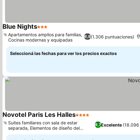
Blue Nights
3 Estrellas
Apartamentos amplios para familias,
(1.306 puntuaciones)
6,8
Cocinas modernas y equipadas
Seleccioná las fechas para ver los precios exactos
Novotel Paris Les Halles
4 Estrellas
Suites familiares con sala de estar
Excelente
(18.096
8,7
separada, Elementos de diseño del
histórico barrio de Les Halles