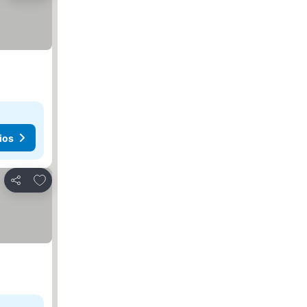
ios
Añadir a favoritos
Compartir