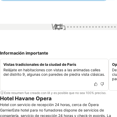
1 / 55
Información importante
Vistas tradicionales de la ciudad de París
Op
Relájate en habitaciones con vistas a las animadas calles
De
del distrito 9, algunas con paredes de piedra vista clásicas.
ci
pa
Este resumen fue creado con IA y es posible que no sea 100% preciso.
Hotel Havane Opera
Hotel con servicio de recepción 24 horas, cerca de Ópera
GarnierEste hotel para no fumadores dispone de servicios de
conserjería, servicio de recepción 24 horas y check-in exprés. La