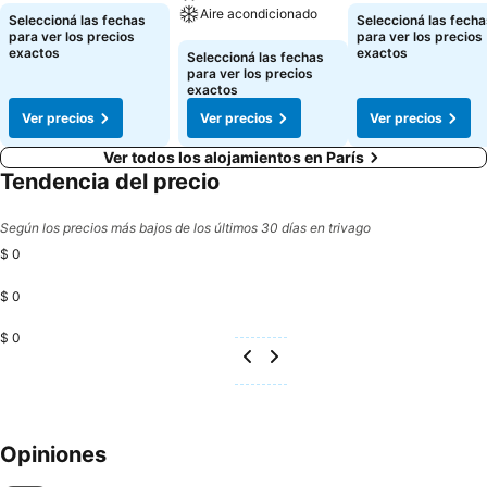
Aire acondicionado
Seleccioná las fechas
Seleccioná las fecha
para ver los precios
para ver los precios
exactos
exactos
Seleccioná las fechas
para ver los precios
exactos
Ver precios
Ver precios
Ver precios
Ver todos los alojamientos en París
Tendencia del precio
Según los precios más bajos de los últimos 30 días en trivago
$ 0
$ 0
$ 0
Opiniones