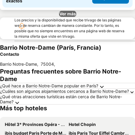
exactos
Ver más
Los precios y la disponibilidad que recibe trivago de las páginas
web de reserva cambian de manera constante. Por lo tanto, es
posible que no siempre encuentres en una página web de reserva
la misma oferta que viste en trivago.
Barrio Notre-Dame (París, Francia)
Contacto
Barrio Notre-Dame
,
75004
,
Preguntas frecuentes sobre Barrio Notre-
Dame
¿Qué hace a Barrio Notre-Dame popular en París?
¿Cuáles son algunos alojamientos cercanos a Barrio Notre-Dame?
¿Qué otras atracciones turísticas están cerca de Barrio Notre-
Dame?
Más top hoteles
Hôtel 3* Provinces Opéra - Vacances Bleues
Hotel Chopin
ibis budget Paris Porte de Montmartre
ibis Paris Tour Eiffel Cambronne 15ème