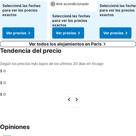
Aire acondicionado
Seleccioná las fechas
Seleccioná las fecha
para ver los precios
para ver los precios
exactos
exactos
Seleccioná las fechas
para ver los precios
exactos
Ver precios
Ver precios
Ver precios
Ver todos los alojamientos en París
Tendencia del precio
Según los precios más bajos de los últimos 30 días en trivago
$ 0
$ 0
$ 0
Opiniones