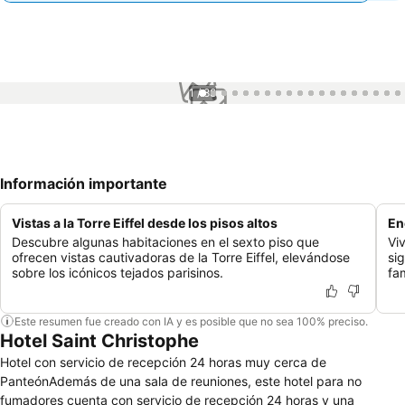
1 / 88
Información importante
Vistas a la Torre Eiffel desde los pisos altos
En
Descubre algunas habitaciones en el sexto piso que
Viv
ofrecen vistas cautivadoras de la Torre Eiffel, elevándose
si
sobre los icónicos tejados parisinos.
fa
Este resumen fue creado con IA y es posible que no sea 100% preciso.
Hotel Saint Christophe
Hotel con servicio de recepción 24 horas muy cerca de
PanteónAdemás de una sala de reuniones, este hotel para no
fumadores cuenta con servicio de recepción 24 horas y una