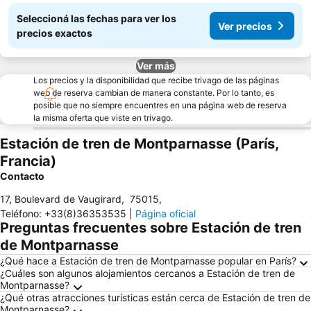
Seleccioná las fechas para ver los
Ver precios
precios exactos
Ver más
Los precios y la disponibilidad que recibe trivago de las páginas
web de reserva cambian de manera constante. Por lo tanto, es
posible que no siempre encuentres en una página web de reserva
la misma oferta que viste en trivago.
Estación de tren de Montparnasse (París,
Francia)
Contacto
17, Boulevard de Vaugirard
,
75015
,
Teléfono
:
+33(8)36353535
|
Página oficial
Preguntas frecuentes sobre Estación de tren
de Montparnasse
¿Qué hace a Estación de tren de Montparnasse popular en París?
¿Cuáles son algunos alojamientos cercanos a Estación de tren de
Montparnasse?
¿Qué otras atracciones turísticas están cerca de Estación de tren de
Montparnasse?