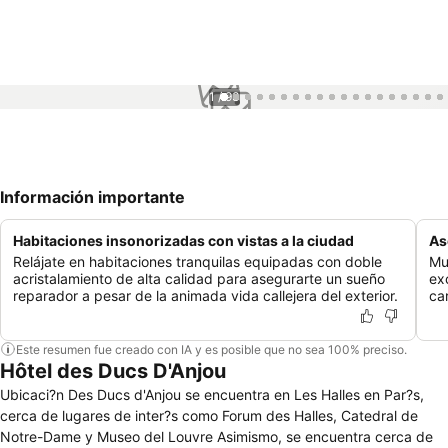
1 / 93
Información importante
Habitaciones insonorizadas con vistas a la ciudad
As
Relájate en habitaciones tranquilas equipadas con doble
Mu
acristalamiento de alta calidad para asegurarte un sueño
ex
reparador a pesar de la animada vida callejera del exterior.
car
Este resumen fue creado con IA y es posible que no sea 100% preciso.
Hôtel des Ducs D'Anjou
Ubicaci?n Des Ducs d'Anjou se encuentra en Les Halles en Par?s,
cerca de lugares de inter?s como Forum des Halles, Catedral de
Notre-Dame y Museo del Louvre Asimismo, se encuentra cerca de