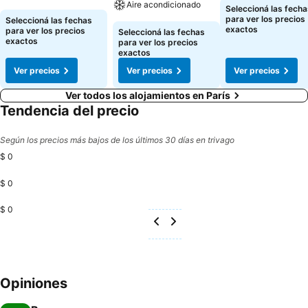
Aire acondicionado
Seleccioná las fecha
para ver los precios
Seleccioná las fechas
exactos
para ver los precios
Seleccioná las fechas
exactos
para ver los precios
exactos
Ver precios
Ver precios
Ver precios
Ver todos los alojamientos en París
Tendencia del precio
Según los precios más bajos de los últimos 30 días en trivago
$ 0
$ 0
$ 0
Opiniones