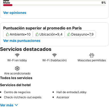
Malo
9
%
Ver opiniones
Puntuación superior al promedio en París
Ambiente
•
10
Ubicación
•
9,4
Desayuno
•
7,9
Ver más puntuaciones
Servicios destacados
Wi-Fi en lobby
Wi-Fi (habitación)
Mascotas permitidas
Aire acondicionado
Todos los servicios
Servicios del hotel
Centro de negocios
Hall de entrada/Lobby
Check-in/check-out exprés
Ascensor
Ver más