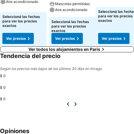
Aire acondicionado
Mascotas permitidas
Aire acondicionado
Seleccioná las fecha
para ver los precios
Seleccioná las fechas
exactos
para ver los precios
Seleccioná las fechas
exactos
para ver los precios
exactos
Ver precios
Ver precios
Ver precios
Ver todos los alojamientos en París
Tendencia del precio
Según los precios más bajos de los últimos 30 días en trivago
$ 0
$ 0
$ 0
Opiniones