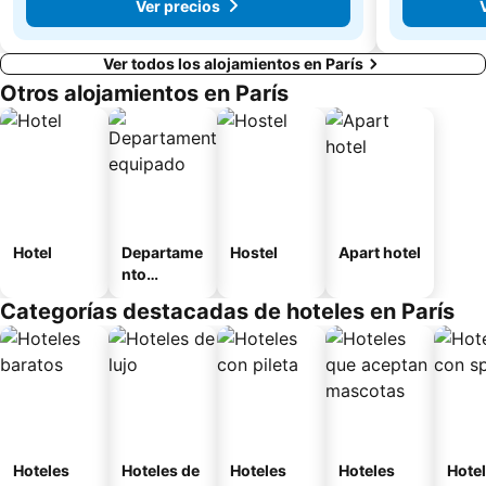
Ver precios
Ver todos los alojamientos en París
Otros alojamientos en París
Hotel
Departame
Hostel
Apart hotel
nto
equipado
Categorías destacadas de hoteles en París
Hoteles
Hoteles de
Hoteles
Hoteles
Hote