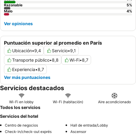
Razonable
5
%
Malo
4
%
Ver opiniones
Puntuación superior al promedio en París
Ubicación
•
9,4
Servicio
•
9,1
Transporte público
•
8,8
Wi-Fi
•
8,7
Experiencia
•
8,7
Ver más puntuaciones
Servicios destacados
Wi-Fi en lobby
Wi-Fi (habitación)
Aire acondicionado
Todos los servicios
Servicios del hotel
Centro de negocios
Hall de entrada/Lobby
Check-in/check-out exprés
Ascensor