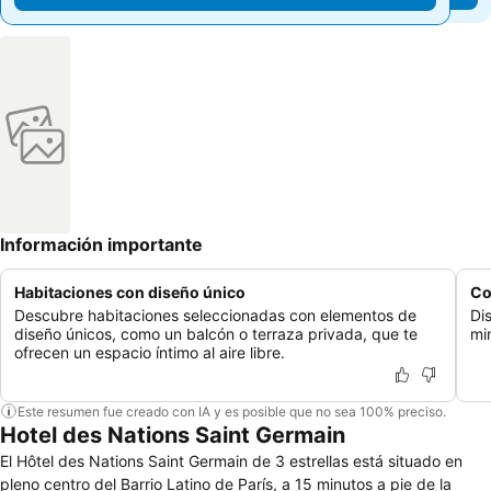
Información importante
Habitaciones con diseño único
Co
Descubre habitaciones seleccionadas con elementos de
Di
diseño únicos, como un balcón o terraza privada, que te
mi
ofrecen un espacio íntimo al aire libre.
Este resumen fue creado con IA y es posible que no sea 100% preciso.
Hotel des Nations Saint Germain
El Hôtel des Nations Saint Germain de 3 estrellas está situado en
pleno centro del Barrio Latino de París, a 15 minutos a pie de la