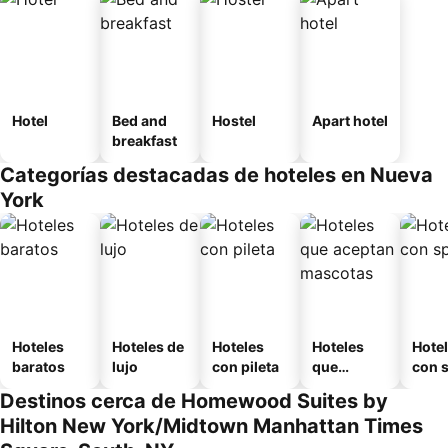
Hotel
Bed and
Hostel
Apart hotel
breakfast
Categorías destacadas de hoteles en Nueva
York
Hoteles
Hoteles de
Hoteles
Hoteles
Hote
baratos
lujo
con pileta
que
con 
aceptan
Destinos cerca de Homewood Suites by
mascotas
Hilton New York/Midtown Manhattan Times