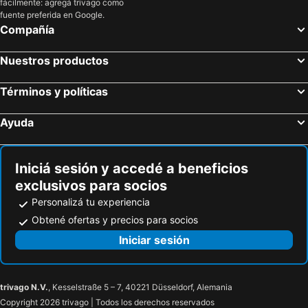
fácilmente: agregá trivago como
fuente preferida en Google.
Compañía
Nuestros productos
Términos y políticas
Ayuda
Iniciá sesión y accedé a beneficios
exclusivos para socios
Personalizá tu experiencia
Obtené ofertas y precios para socios
Iniciar sesión
trivago N.V.
, Kesselstraße 5 – 7, 40221 Düsseldorf, Alemania
Copyright 2026 trivago | Todos los derechos reservados