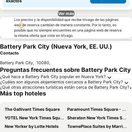
exactos
Ver más
Los precios y la disponibilidad que recibe trivago de las páginas
web de reserva cambian de manera constante. Por lo tanto, es
posible que no siempre encuentres en una página web de reserva
la misma oferta que viste en trivago.
Battery Park City (Nueva York, EE. UU.)
Contacto
Battery Park City
,
10080
,
Preguntas frecuentes sobre Battery Park City
¿Qué hace a Battery Park City popular en Nueva York?
¿Cuáles son algunos alojamientos cercanos a Battery Park City?
¿Qué otras atracciones turísticas están cerca de Battery Park City?
Más top hoteles
The Gallivant Times Square
Paramount Times Square - A Generator Hotel
YOTEL New York Times Square
Sheraton New York Times Square Hotel
New Yorker by Lotte Hotels
TownePlace Suites by Marriott New York Long Island City/Manhattan View