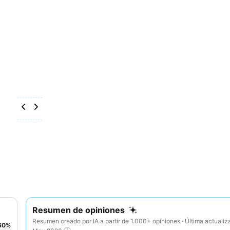
Resumen de opiniones
Resumen creado por IA a partir de 1.000+ opiniones · Última actualiz
60
%