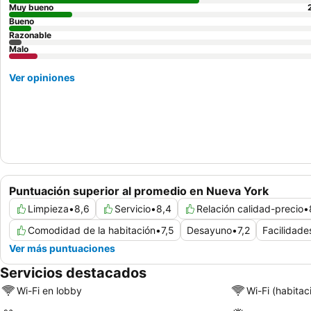
Muy bueno
Bueno
Razonable
Malo
Ver opiniones
Puntuación superior al promedio en Nueva York
Limpieza
•
8,6
Servicio
•
8,4
Relación calidad-precio
•
Comodidad de la habitación
•
7,5
Desayuno
•
7,2
Facilidade
Ver más puntuaciones
Servicios destacados
Wi-Fi en lobby
Wi-Fi (habitac