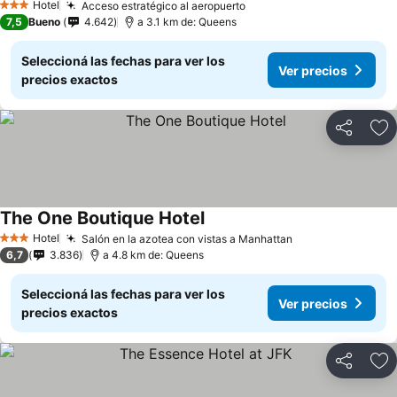
Hotel
Acceso estratégico al aeropuerto
3 Estrellas
7,5
Bueno
4.642
a 3.1 km de: Queens
Seleccioná las fechas para ver los
Ver precios
precios exactos
Compartir
Añ
The One Boutique Hotel
Hotel
Salón en la azotea con vistas a Manhattan
3 Estrellas
6,7
3.836
a 4.8 km de: Queens
Seleccioná las fechas para ver los
Ver precios
precios exactos
Compartir
Añ