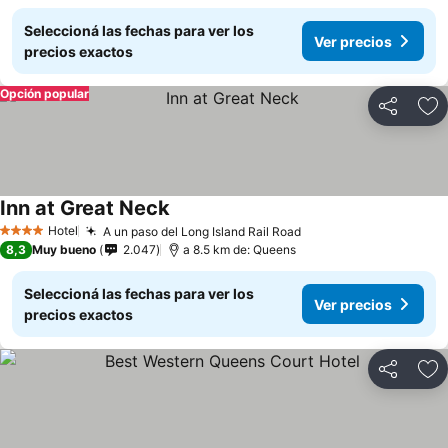
Seleccioná las fechas para ver los
Ver precios
precios exactos
Opción popular
Compartir
Añ
Inn at Great Neck
Hotel
A un paso del Long Island Rail Road
4 Estrellas
8,3
Muy bueno
2.047
a 8.5 km de: Queens
Seleccioná las fechas para ver los
Ver precios
precios exactos
Compartir
Añ