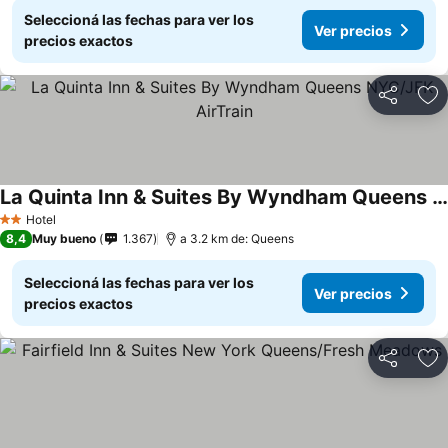
Seleccioná las fechas para ver los
Ver precios
precios exactos
Compartir
Añ
La Quinta Inn & Suites By Wyndham Queens NYC/JFK AirTrain
Hotel
2 Estrellas
8,4
Muy bueno
1.367
a 3.2 km de: Queens
Seleccioná las fechas para ver los
Ver precios
precios exactos
Compartir
Añ