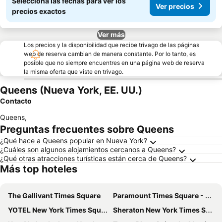
Seleccioná las fechas para ver los
Ver precios
precios exactos
Ver más
Los precios y la disponibilidad que recibe trivago de las páginas
web de reserva cambian de manera constante. Por lo tanto, es
posible que no siempre encuentres en una página web de reserva
la misma oferta que viste en trivago.
Queens (Nueva York, EE. UU.)
Contacto
Queens
,
Preguntas frecuentes sobre Queens
¿Qué hace a Queens popular en Nueva York?
¿Cuáles son algunos alojamientos cercanos a Queens?
¿Qué otras atracciones turísticas están cerca de Queens?
Más top hoteles
The Gallivant Times Square
Paramount Times Square - A Generator Hotel
YOTEL New York Times Square
Sheraton New York Times Square Hotel