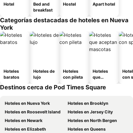
Hotel
Bed and
Hostel
Apart hotel
breakfast
Categorías destacadas de hoteles en Nueva
York
Hoteles
Hoteles de
Hoteles
Hoteles
Hote
baratos
lujo
con pileta
que
con 
aceptan
Destinos cerca de Pod Times Square
mascotas
Hoteles en Nueva York
Hoteles en Brooklyn
Hoteles en Roosevelt Island
Hoteles en Jersey City
Hoteles en Newark
Hoteles en North Bergen
Hoteles en Elizabeth
Hoteles en Queens