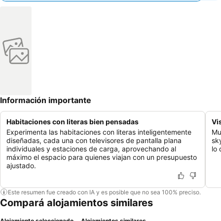
Información importante
Habitaciones con literas bien pensadas
Vi
Experimenta las habitaciones con literas inteligentemente
Mu
diseñadas, cada una con televisores de pantalla plana
sk
individuales y estaciones de carga, aprovechando al
lo
máximo el espacio para quienes viajan con un presupuesto
ajustado.
Este resumen fue creado con IA y es posible que no sea 100% preciso.
Compará alojamientos similares
Alojamiento seleccionado
Alojamientos similares