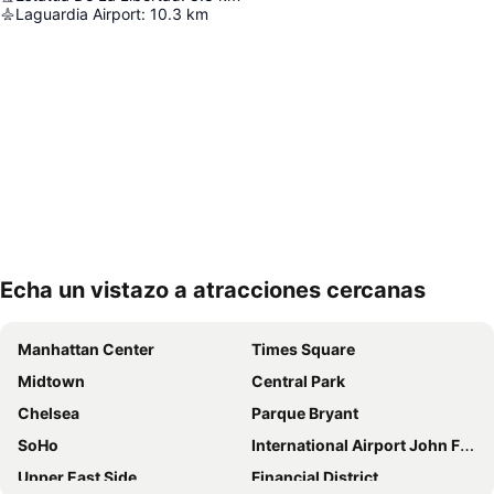
Laguardia Airport
:
10.3
km
Echa un vistazo a atracciones cercanas
Ampliar mapa
Manhattan Center
Times Square
Midtown
Central Park
Chelsea
Parque Bryant
SoHo
International Airport John F. Kennedy
Upper East Side
Financial District