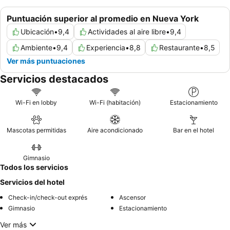
Puntuación superior al promedio en Nueva York
Ubicación
•
9,4
Actividades al aire libre
•
9,4
Ambiente
•
9,4
Experiencia
•
8,8
Restaurante
•
8,5
Ver más puntuaciones
Servicios destacados
Wi-Fi en lobby
Wi-Fi (habitación)
Estacionamiento
Mascotas permitidas
Aire acondicionado
Bar en el hotel
Gimnasio
Todos los servicios
Servicios del hotel
Check-in/check-out exprés
Ascensor
Gimnasio
Estacionamiento
Ver más