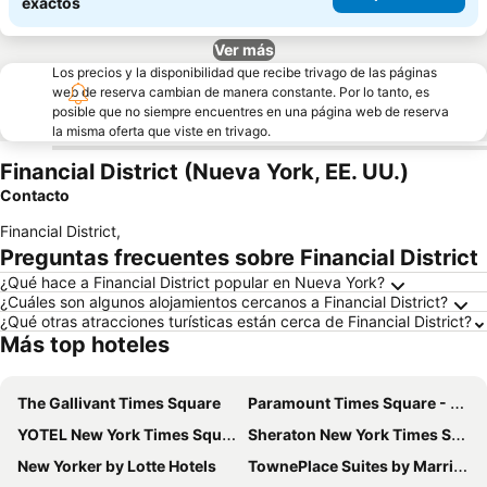
exactos
Ver más
Los precios y la disponibilidad que recibe trivago de las páginas
web de reserva cambian de manera constante. Por lo tanto, es
posible que no siempre encuentres en una página web de reserva
la misma oferta que viste en trivago.
Financial District (Nueva York, EE. UU.)
Contacto
Financial District
,
Preguntas frecuentes sobre Financial District
¿Qué hace a Financial District popular en Nueva York?
¿Cuáles son algunos alojamientos cercanos a Financial District?
¿Qué otras atracciones turísticas están cerca de Financial District?
Más top hoteles
The Gallivant Times Square
Paramount Times Square - A Generator Hotel
YOTEL New York Times Square
Sheraton New York Times Square Hotel
New Yorker by Lotte Hotels
TownePlace Suites by Marriott New York Long Island City/Manhattan View